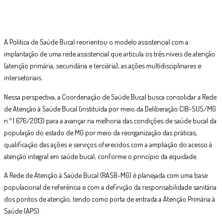
A Política de Saúde Bucal reorientou o modelo assistencial com a
implantação de uma rede assistencial que articula os três níveis de atenção
(atenção primária, secundária e terciária), as ações multidisciplinares e
intersetoriais.
Nessa perspectiva, a Coordenação de Saúde Bucal busca consolidar a Rede
de Atenção à Saúde Bucal (instituída por meio da Deliberação CIB-SUS/MG
n.º 1.676/2013) para a avançar na melhoria das condições de saúde bucal da
população do estado de MG por meio da reorganização das práticas,
qualificação das ações e serviços oferecidos com a ampliação do acesso à
atenção integral em saúde bucal, conforme o princípio da equidade.
A Rede de Atenção à Saúde Bucal (RASB-MG) é planejada com uma base
populacional de referência e com a definição da responsabilidade sanitária
dos pontos de atenção, tendo como porta de entrada a Atenção Primária à
Saúde (APS).