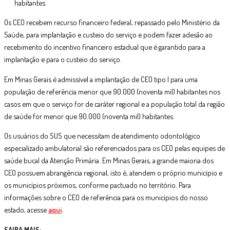
habitantes.
Os CEO recebem recurso financeiro federal, repassado pelo Ministério da
Saúde, para implantação e custeio do serviço e podem fazer adesão ao
recebimento do incentivo financeiro estadual que é garantido para a
implantação e para o custeio do serviço.
Em Minas Gerais é admissível a implantação de CEO tipo I para uma
população de referência menor que 90.000 (noventa mil) habitantes nos
casos em que o serviço for de caráter regional e a população total da região
de saúde for menor que 90.000 (noventa mil) habitantes.
Os usuários do SUS que necessitam de atendimento odontológico
especializado ambulatorial são referenciados para os CEO pelas equipes de
saúde bucal da Atenção Primária. Em Minas Gerais, a grande maioria dos
CEO possuem abrangência regional, isto é, atendem o próprio município e
os municípios próximos, conforme pactuado no território. Para
informações sobre o CEO de referência para os municípios do nosso
estado, acesse
aqui
.
SAIBA MAIS: