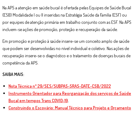
Na APS a atenção em saúde bucal é ofertada pelas Equipes de Saúde Bucal
(ESB) Modalidade I ou II inseridas na Estratégia Saúde da Família (ESF) ou
por equipes de atenção primária em trabalho conjunto com as ESF. Na APS
incluem-se ações de promoção, proteção e recuperação da saúde.
Em promoção e proteção à saúde insere-se um conceito amplo de saúde
que podem ser desenvolvidas no nível individual e coletivo. Nas ações de
recuperação insere-se o diagnóstico e o tratamento de doenças bucais de
competência da APS
.
SAIBA MAIS:
Nota Técnica nº 29/SES/SUBPAS-SRAS-DATE-CSB/2022
Instrumento Orientador para Reorganização dos serviços de Saúde
Bucal em tempos Trans COVID-19
.
Construindo o Escovário: Manual Técnico para Projeto e Orçamento