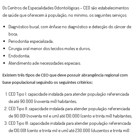
Os Centros de Especialidades Odontológicas – CEO são estabelecimentos
de saúde que oferecem à população, no mínimo, os seguintes serviços:
Diagnóstico bucal, com ênfase no diagnóstico e detecção do câncer de
boca;
Periodontia especializada;
Cirurgia oral menor dos tecidos moles e duros;
Endodontia;
Atendimento ade necessidades especiais.
Existem três tipos de CEO que deve possuir abrangência regional com
base populacional seguindo os seguintes critérios:
CEO Tipo I: capacidade instalada para atender população referenciada
de até 90.000 (noventa mil) habitantes;
CEO Tipo II: capacidade instalada para atender população referenciada
de 90.001 (noventa mil e um) até 130.000 (cento e trinta mil) habitantes;
CEO Tipo III: capacidade instalada para atender população referenciada
de 130.001 (cento e trinta mil e um) até 230.000 (duzentos e trinta mil)