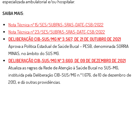
especializada ambulatorial e/ou hospitalar.
SAIBA MAIS:
Nota Técnica nº 15/SES/SUBPAS-SRAS-DATE-CSB/2022
Nota Técnica nº 23/SES/SUBPAS-SRAS-DATE-CSB/2022
DELIBERAÇÃO CIB-SUS/MG Nº 3.567, DE 21 DE OUTUBRO DE 2021
Aprova a Política Estadual de Saúde Bucal – PESB, denominada SORRIA
MINAS, no âmbito do SUS MG.
DELIBERAÇÃO CIB-SUS/MG Nº 3.660, DE 09 DE DEZEMBRO DE 2021
Atualiza as regras da Rede de Atenção à Saúde Bucal no SUS-MG,
instituída pela Deliberação CIB-SUS/MG n.º 1.676, de 10 de dezembro de
2013, e dá outras providências.