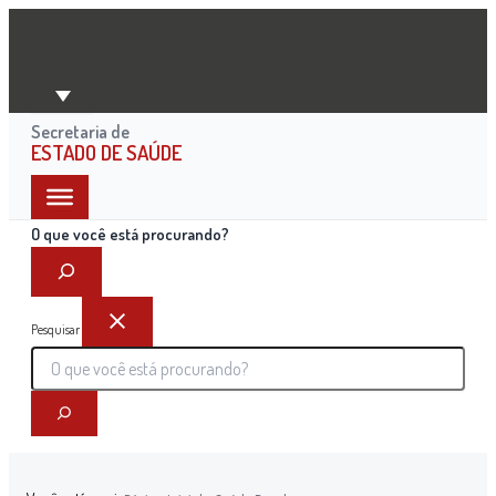
Ir
para
o
conteúdo
Secretaria de
ESTADO DE SAÚDE
O que você está procurando?
Pesquisar