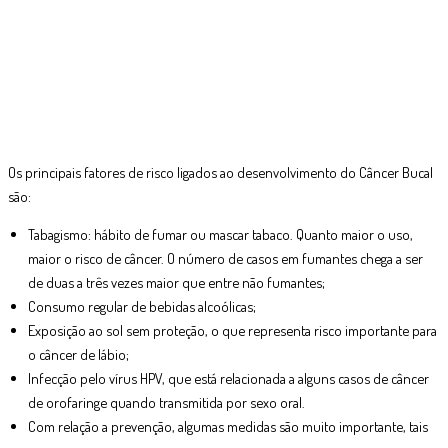
Os principais fatores de risco ligados ao desenvolvimento do Câncer Bucal
são:
Tabagismo: hábito de fumar ou mascar tabaco. Quanto maior o uso,
maior o risco de câncer. O número de casos em fumantes chega a ser
de duas a três vezes maior que entre não fumantes;
Consumo regular de bebidas alcoólicas;
Exposição ao sol sem proteção, o que representa risco importante para
o câncer de lábio;
Infecção pelo vírus HPV, que está relacionada a alguns casos de câncer
de orofaringe quando transmitida por sexo oral.
Com relação a prevenção, algumas medidas são muito importante, tais