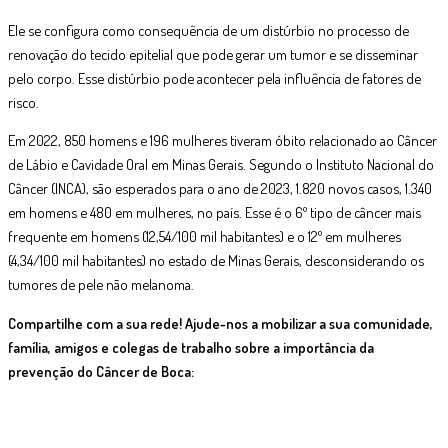
Ele se configura como consequência de um distúrbio no processo de
renovação do tecido epitelial que pode gerar um tumor e se disseminar
pelo corpo. Esse distúrbio pode acontecer pela influência de fatores de
risco.
Em 2022, 850 homens e 196 mulheres tiveram óbito relacionado ao Câncer
de Lábio e Cavidade Oral em Minas Gerais. Segundo o Instituto Nacional do
Câncer (INCA), são esperados para o ano de 2023, 1.820 novos casos, 1.340
em homens e 480 em mulheres, no país. Esse é o 6º tipo de câncer mais
frequente em homens (12,54/100 mil habitantes) e o 12º em mulheres
(4,34/100 mil habitantes) no estado de Minas Gerais, desconsiderando os
tumores de pele não melanoma.
Compartilhe com a sua rede! Ajude-nos a mobilizar a sua comunidade,
família, amigos e colegas de trabalho sobre a importância da
prevenção do Câncer de Boca: