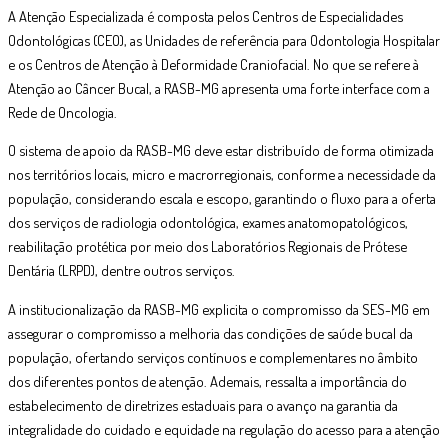
A Atenção Especializada é composta pelos Centros de Especialidades
Odontológicas (CEO), as Unidades de referência para Odontologia Hospitalar
e os Centros de Atenção à Deformidade Craniofacial. No que se refere à
Atenção ao Câncer Bucal, a RASB-MG apresenta uma forte interface com a
Rede de Oncologia.
O sistema de apoio da RASB-MG deve estar distribuído de forma otimizada
nos territórios locais, micro e macrorregionais, conforme a necessidade da
população, considerando escala e escopo, garantindo o fluxo para a oferta
dos serviços de radiologia odontológica, exames anatomopatológicos,
reabilitação protética por meio dos Laboratórios Regionais de Prótese
Dentária (LRPD), dentre outros serviços.
A institucionalização da RASB-MG explicita o compromisso da SES-MG em
assegurar o compromisso a melhoria das condições de saúde bucal da
população, ofertando serviços contínuos e complementares no âmbito
dos diferentes pontos de atenção. Ademais, ressalta a importância do
estabelecimento de diretrizes estaduais para o avanço na garantia da
integralidade do cuidado e equidade na regulação do acesso para a atenção