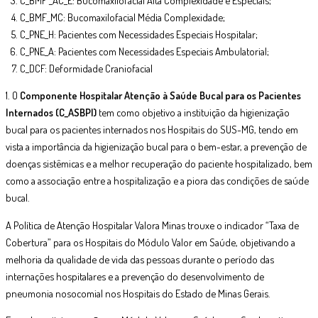
C_BMF_MC: Bucomaxilofacial Média Complexidade;
C_PNE_H: Pacientes com Necessidades Especiais Hospitalar;
C_PNE_A: Pacientes com Necessidades Especiais Ambulatorial;
C_DCF: Deformidade Craniofacial
1. O
Componente Hospitalar Atenção à Saúde Bucal para os Pacientes
Internados (C_ASBPI)
tem como objetivo a instituição da higienização
bucal para os pacientes internados nos Hospitais do SUS-MG, tendo em
vista a importância da higienização bucal para o bem-estar, a prevenção de
doenças sistêmicas e a melhor recuperação do paciente hospitalizado, bem
como a associação entre a hospitalização e a piora das condições de saúde
bucal.
A Política de Atenção Hospitalar Valora Minas trouxe o indicador “Taxa de
Cobertura” para os Hospitais do Módulo Valor em Saúde, objetivando a
melhoria da qualidade de vida das pessoas durante o período das
internações hospitalares e a prevenção do desenvolvimento de
pneumonia nosocomial nos Hospitais do Estado de Minas Gerais.