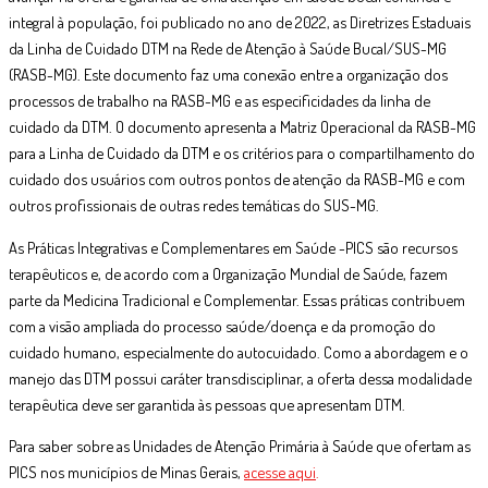
integral à população, foi publicado no ano de 2022, as Diretrizes Estaduais
da Linha de Cuidado DTM na Rede de Atenção à Saúde Bucal/SUS-MG
(RASB-MG). Este documento faz uma conexão entre a organização dos
processos de trabalho na RASB-MG e as especificidades da linha de
cuidado da DTM. O documento apresenta a Matriz Operacional da RASB-MG
para a Linha de Cuidado da DTM e os critérios para o compartilhamento do
cuidado dos usuários com outros pontos de atenção da RASB-MG e com
outros profissionais de outras redes temáticas do SUS-MG.
As Práticas Integrativas e Complementares em Saúde -PICS são recursos
terapêuticos e, de acordo com a Organização Mundial de Saúde, fazem
parte da Medicina Tradicional e Complementar. Essas práticas contribuem
com a visão ampliada do processo saúde/doença e da promoção do
cuidado humano, especialmente do autocuidado. Como a abordagem e o
manejo das DTM possui caráter transdisciplinar, a oferta dessa modalidade
terapêutica deve ser garantida às pessoas que apresentam DTM.
Para saber sobre as Unidades de Atenção Primária à Saúde que ofertam as
PICS nos municípios de Minas Gerais,
acesse aqui
.