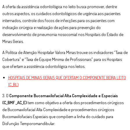
A oferta da assistência odontológica no leito busca promover, dentre
outros aspectos, os cuidados odontológicos de urgência aos pacientes
internados, controle dos focos de infecções para os pacientes com
indicação cirúrgica e realização de ações para prevenção do
desenvolvimento de pneumonia nosocomial nos Hospitais do Estado de
Minas Gerais.
A Política de Atenção Hospitalar Valora Minas trouxe os indicadores “Taxa de
Cobertura” e “Taxa de Equipe Mínima de Profissionais” para os Hospitais
que ofertam a assistência odontológica nos leitos.
HOSPITAIS DE MINAS GERAIS QUE OFERTAM O COMPONENTE BEIRA LEITO
(C_BL)
3. O
Componente Bucomaxilofacial Alta Complexidade e Especiais
(C_BMF _AC_E)
tem como objetivo a oferta dos procedimentos cirúrgicos
de Bucomaxilofacial Alta Complexidade e procedimentos cirúrgicos
Bucomaxilofaciais Especiais que compõem a linha do cuidado para
Disfunção Temporomandibular.