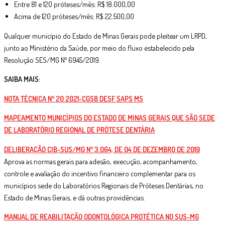
Entre 81 e 120 próteses/mês: R$ 18.000,00
Acima de 120 próteses/mês: R$ 22.500,00
Qualquer município do Estado de Minas Gerais pode pleitear um LRPD,
junto ao Ministério da Saúde, por meio do fluxo estabelecido pela
Resolução SES/MG Nº 6945/2019.
SAIBA MAIS:
NOTA TÉCNICA Nº 20 2021-CGSB DESF SAPS MS
MAPEAMENTO MUNICÍPIOS DO ESTADO DE MINAS GERAIS QUE SÃO SEDE
DE LABORATÓRIO REGIONAL DE PRÓTESE DENTÁRIA
DELIBERAÇÃO CIB-SUS/MG Nº 3.064, DE 04 DE DEZEMBRO DE 2019
Aprova as normas gerais para adesão, execução, acompanhamento,
controle e avaliação do incentivo financeiro complementar para os
municípios sede do Laboratórios Regionais de Próteses Dentárias, no
Estado de Minas Gerais, e dá outras providências.
MANUAL DE REABILITAÇÃO ODONTOLÓGICA PROTÉTICA NO SUS-MG