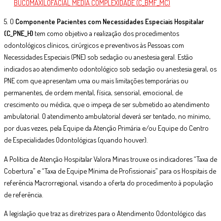
BUCOMAXILOFACIAL MÉDIA COMPLEXIDADE (C_BMF_MC)
5. O
Componente Pacientes com Necessidades Especiais Hospitalar
(C_PNE_H)
tem como objetivo a realização dos procedimentos
odontológicos clínicos, cirúrgicos e preventivos às Pessoas com
Necessidades Especiais (PNE) sob sedação ou anestesia geral. Estão
indicados ao atendimento odontológico sob sedação ou anestesia geral, os
PNE com que apresentam uma ou mais limitações temporárias ou
permanentes, de ordem mental, física, sensorial, emocional, de
crescimento ou médica, que o impeça de ser submetido ao atendimento
ambulatorial. O atendimento ambulatorial deverá ser tentado, no mínimo,
por duas vezes, pela Equipe da Atenção Primária e/ou Equipe do Centro
de Especialidades Odontológicas (quando houver).
A Política de Atenção Hospitalar Valora Minas trouxe os indicadores “Taxa de
Cobertura” e “Taxa de Equipe Mínima de Profissionais” para os Hospitais de
referência Macrorregional, visando a oferta do procedimento à população
de referência.
A legislação que traz as diretrizes para o Atendimento Odontológico das