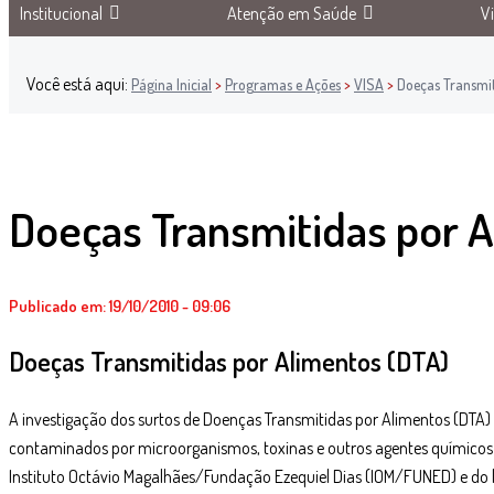
Institucional
Atenção em Saúde
V
Você está aqui:
Página Inicial
>
Programas e Ações
>
VISA
>
Doeças Transmit
Doeças Transmitidas por 
Publicado em: 19/10/2010 - 09:06
Doeças Transmitidas por Alimentos (DTA)
A investigação dos surtos de Doenças Transmitidas por Alimentos (DT
contaminados por microorganismos, toxinas e outros agentes químicos ou
Instituto Octávio Magalhães/Fundação Ezequiel Dias (IOM/FUNED) e do l