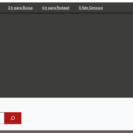
3 Ir para Busca
4 Ir para Rodapé
5 Fale Conosco