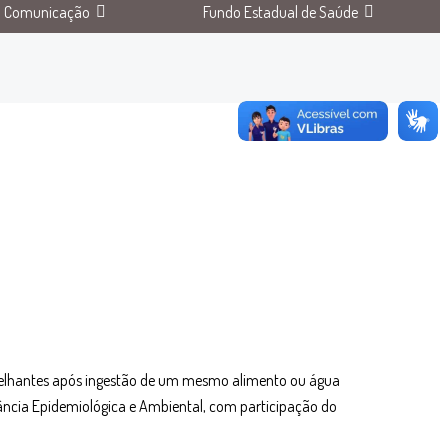
Comunicação
Fundo Estadual de Saúde
emelhantes após ingestão de um mesmo alimento ou água
lância Epidemiológica e Ambiental, com participação do