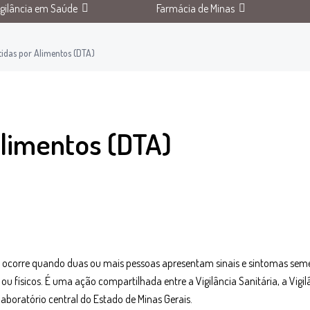
igilância em Saúde
Farmácia de Minas
idas por Alimentos (DTA)
Alimentos (DTA)
A) ocorre quando duas ou mais pessoas apresentam sinais e sintomas s
 físicos. É uma ação compartilhada entre a Vigilância Sanitária, a Vigi
aboratório central do Estado de Minas Gerais.