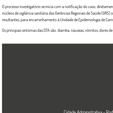
O processo investigatório se inicia com a notificação do caso, diretamen
núcleos de vigilância sanitária das Gerências Regionais de Saúde (GRS) o
resultantes, para encaminhamento à Unidade de Epidemiologia de Cam
Os principais sintomas das DTA são: diarréia, náuseas, vômitos, dores d
Cidade Administrativa - Rod