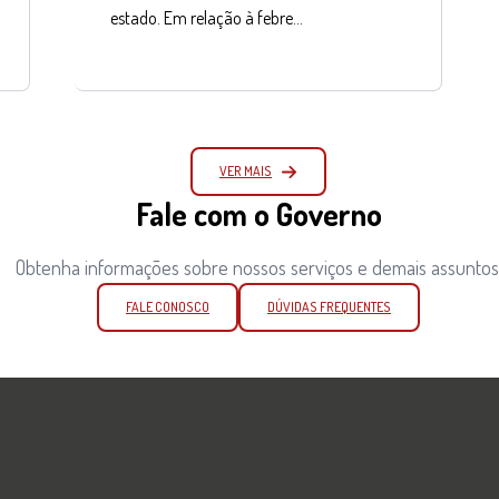
estado. Em relação à febre…
VER MAIS
Fale com o Governo
Obtenha informações sobre nossos serviços e demais assuntos
FALE CONOSCO
DÚVIDAS FREQUENTES