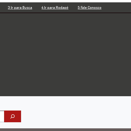
3 Ir para Busca
4 Ir para Rodapé
5 Fale Conosco