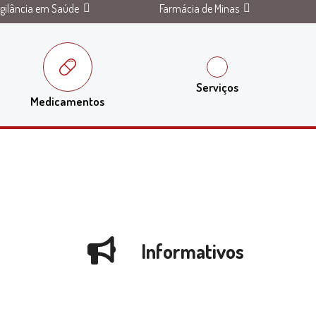
igilância em Saúde
Farmácia de Minas
Serviços
Medicamentos
Informativos