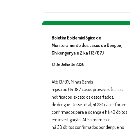
Boletim Epidemiológico de
Monitoramento dos casos de Dengue,
Chikungunya e Zika (13/07)
13 De Julho De 2026
Até 13/07, Minas Gerais
registrou 64.397 casos prováveis (casos
notificados, exceto os descartados)
de dengue. Desse total, 41.224 casos foram
confirmados para a doença e há 40 óbitos
em investigação. Até o momento,
há 38 óbitos confirmados por dengue no