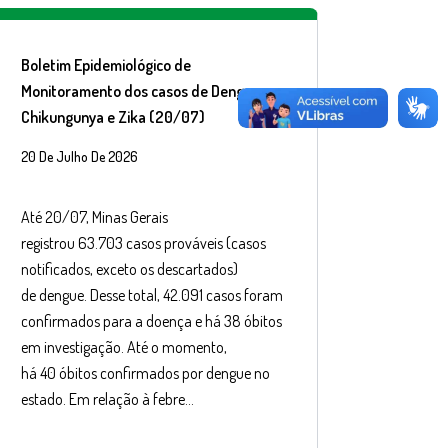
Boletim Epidemiológico de
Monitoramento dos casos de Dengue,
Chikungunya e Zika (20/07)
20 De Julho De 2026
Até 20/07, Minas Gerais
registrou 63.703 casos prováveis (casos
notificados, exceto os descartados)
de dengue. Desse total, 42.091 casos foram
confirmados para a doença e há 38 óbitos
em investigação. Até o momento,
há 40 óbitos confirmados por dengue no
estado. Em relação à febre…