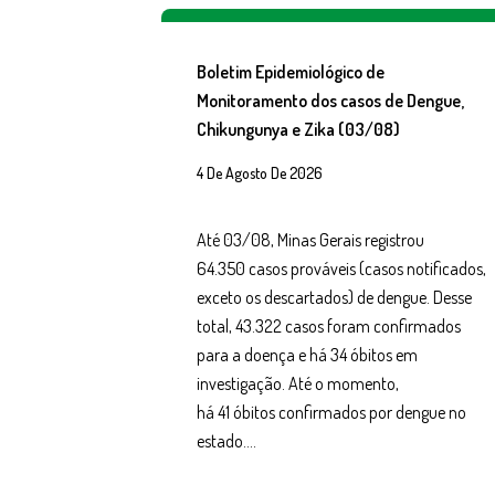
Boletim Epidemiológico de
Monitoramento dos casos de Dengue,
Chikungunya e Zika (03/08)
4 De Agosto De 2026
Até 03/08, Minas Gerais registrou
64.350 casos prováveis (casos notificados,
exceto os descartados) de dengue. Desse
total, 43.322 casos foram confirmados
para a doença e há 34 óbitos em
investigação. Até o momento,
há 41 óbitos confirmados por dengue no
estado….