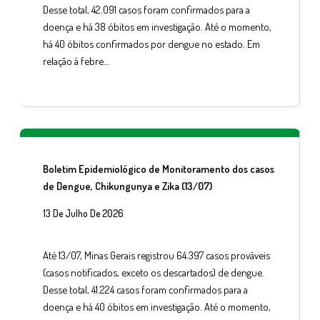
Desse total, 42.091 casos foram confirmados para a
doença e há 38 óbitos em investigação. Até o momento,
há 40 óbitos confirmados por dengue no estado. Em
relação à febre…
Boletim Epidemiológico de Monitoramento dos casos
de Dengue, Chikungunya e Zika (13/07)
13 De Julho De 2026
Até 13/07, Minas Gerais registrou 64.397 casos prováveis
(casos notificados, exceto os descartados) de dengue.
Desse total, 41.224 casos foram confirmados para a
doença e há 40 óbitos em investigação. Até o momento,