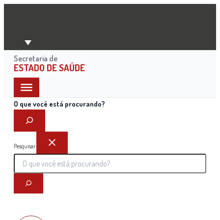
Ir
para
o
conteúdo
Secretaria de
ESTADO DE SAÚDE
O que você está procurando?
Pesquisar