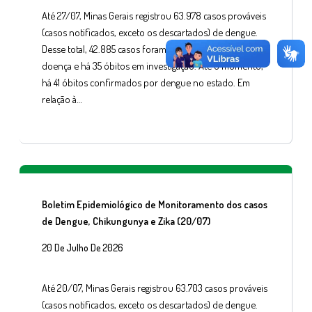
Até 27/07, Minas Gerais registrou 63.978 casos prováveis
(casos notificados, exceto os descartados) de dengue.
Desse total, 42.885 casos foram confirmados para a
doença e há 35 óbitos em investigação. Até o momento,
há 41 óbitos confirmados por dengue no estado. Em
relação à…
Boletim Epidemiológico de Monitoramento dos casos
de Dengue, Chikungunya e Zika (20/07)
20 De Julho De 2026
Até 20/07, Minas Gerais registrou 63.703 casos prováveis
(casos notificados, exceto os descartados) de dengue.