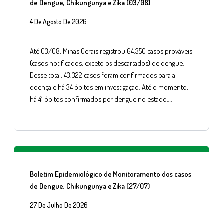
de Dengue, Chikungunya e Zika (03/08)
4 De Agosto De 2026
Até 03/08, Minas Gerais registrou 64.350 casos prováveis
(casos notificados, exceto os descartados) de dengue.
Desse total, 43.322 casos foram confirmados para a
doença e há 34 óbitos em investigação. Até o momento,
há 41 óbitos confirmados por dengue no estado….
Boletim Epidemiológico de Monitoramento dos casos
de Dengue, Chikungunya e Zika (27/07)
27 De Julho De 2026