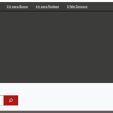
3 Ir para Busca
4 Ir para Rodapé
5 Fale Conosco