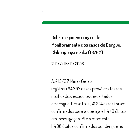
Boletim Epidemiológico de
Monitoramento dos casos de Dengue,
Chikungunya e Zika (13/07)
13 De Julho De 2026
Até 13/07, Minas Gerais
registrou 64.397 casos prováveis (casos
notificados, exceto os descartados)
de dengue. Desse total, 41.224 casos foram
confirmados para a doença e há 40 óbitos
em investigação. Até o momento,
há 38 óbitos confirmados por dengue no