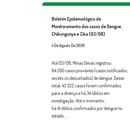
Boletim Epidemiológico de
Monitoramento dos casos de Dengue,
Chikungunya e Zika (03/08)
4 De Agosto De 2026
Até 03/08, Minas Gerais registrou
64.350 casos prováveis (casos notificados,
exceto os descartados) de dengue. Desse
total, 43.322 casos foram confirmados
para a doença e há 34 óbitos em
investigação. Até o momento,
há 41 óbitos confirmados por dengue no
estado….