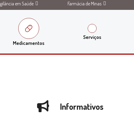
igilância em Saúde
Farmácia de Minas
Serviços
Medicamentos
Informativos