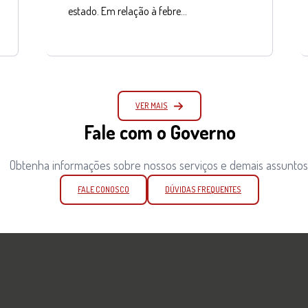
estado. Em relação à febre…
VER MAIS
Fale com o Governo
Obtenha informações sobre nossos serviços e demais assuntos
FALE CONOSCO
DÚVIDAS FREQUENTES