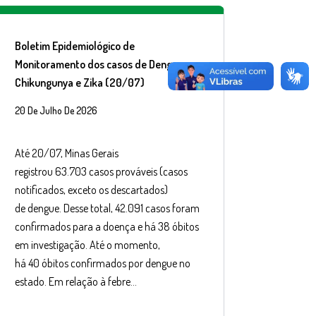
Boletim Epidemiológico de
Monitoramento dos casos de Dengue,
Chikungunya e Zika (20/07)
20 De Julho De 2026
Até 20/07, Minas Gerais
registrou 63.703 casos prováveis (casos
notificados, exceto os descartados)
de dengue. Desse total, 42.091 casos foram
confirmados para a doença e há 38 óbitos
em investigação. Até o momento,
há 40 óbitos confirmados por dengue no
estado. Em relação à febre…