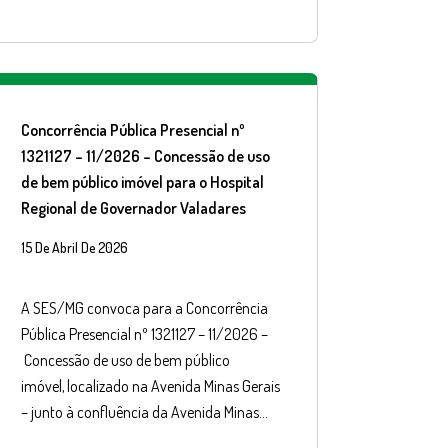
Concorrência Pública Presencial nº
1321127 – 11/2026 – Concessão de uso
de bem público imóvel para o Hospital
Regional de Governador Valadares
15 De Abril De 2026
A SES/MG convoca para a Concorrência
Pública Presencial nº 1321127 – 11/2026 –
Concessão de uso de bem público
imóvel, localizado na Avenida Minas Gerais
– junto à confluência da Avenida Minas…