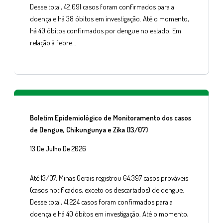
Desse total, 42.091 casos foram confirmados para a
doença e há 38 óbitos em investigação. Até o momento,
há 40 óbitos confirmados por dengue no estado. Em
relação à febre…
Boletim Epidemiológico de Monitoramento dos casos
de Dengue, Chikungunya e Zika (13/07)
13 De Julho De 2026
Até 13/07, Minas Gerais registrou 64.397 casos prováveis
(casos notificados, exceto os descartados) de dengue.
Desse total, 41.224 casos foram confirmados para a
doença e há 40 óbitos em investigação. Até o momento,