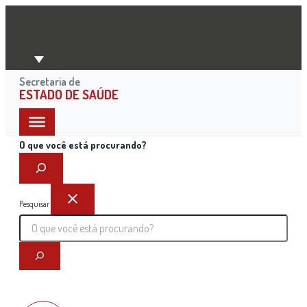
Ir
para
o
conteúdo
Secretaria de
ESTADO DE SAÚDE
O que você está procurando?
Pesquisar