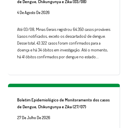
de Dengue, Chikungunya e Zika (03/08)
4 De Agosto De 2026
Até 03/08, Minas Gerais registrou 64.350 casos prováveis
(casos notificados, exceto os descartados) de dengue.
Desse total, 43.322 casos foram confirmados para a
doença e há 34 óbitos em investigação. Até o momento,
há 41 óbitos confirmados por dengue no estado….
Boletim Epidemiológico de Monitoramento dos casos
de Dengue, Chikungunya e Zika (27/07)
27 De Julho De 2026