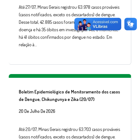
Até 27/07, Minas Gerais registrou 63.978 casos prováveis
(casos notificados, exceto os descartados) de dengue.
Desse total, 42.885 casos foram confirmados para a
doença e há 35 óbitos em investigação. Até o momento,
há 41 óbitos confirmados por dengue no estado. Em
relação à…
Boletim Epidemiológico de Monitoramento dos casos
de Dengue, Chikungunya e Zika (20/07)
20 De Julho De 2026
Até 20/07, Minas Gerais registrou 63.703 casos prováveis
(casos notificados, exceto os descartados) de dengue.