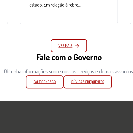
estado. Em relação à febre…
VER MAIS
Fale com o Governo
Obtenha informações sobre nossos serviços e demais assuntos
FALE CONOSCO
DÚVIDAS FREQUENTES