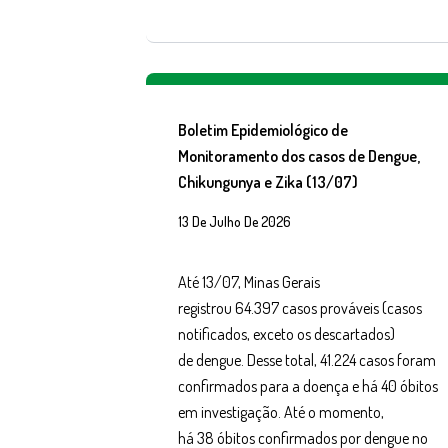
Boletim Epidemiológico de
Monitoramento dos casos de Dengue,
Chikungunya e Zika (13/07)
13 De Julho De 2026
Até 13/07, Minas Gerais
registrou 64.397 casos prováveis (casos
notificados, exceto os descartados)
de dengue. Desse total, 41.224 casos foram
confirmados para a doença e há 40 óbitos
em investigação. Até o momento,
há 38 óbitos confirmados por dengue no