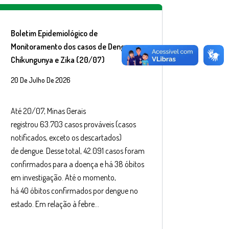
Boletim Epidemiológico de
Monitoramento dos casos de Dengue,
Chikungunya e Zika (20/07)
20 De Julho De 2026
Até 20/07, Minas Gerais
registrou 63.703 casos prováveis (casos
notificados, exceto os descartados)
de dengue. Desse total, 42.091 casos foram
confirmados para a doença e há 38 óbitos
em investigação. Até o momento,
há 40 óbitos confirmados por dengue no
estado. Em relação à febre…