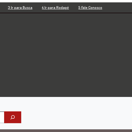
3 Ir para Busca
4 Ir para Rodapé
5 Fale Conosco