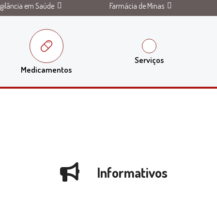
igilância em Saúde
Farmácia de Minas
Serviços
Medicamentos
Informativos