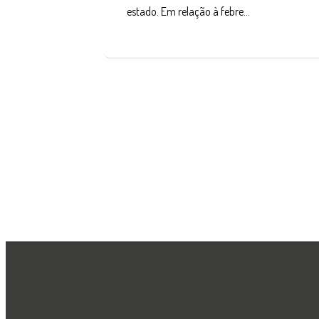
estado. Em relação à febre…