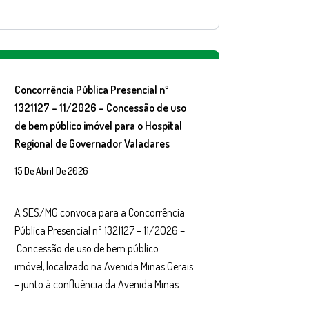
Concorrência Pública Presencial nº
1321127 – 11/2026 – Concessão de uso
de bem público imóvel para o Hospital
Regional de Governador Valadares
15 De Abril De 2026
A SES/MG convoca para a Concorrência
Pública Presencial nº 1321127 – 11/2026 –
Concessão de uso de bem público
imóvel, localizado na Avenida Minas Gerais
– junto à confluência da Avenida Minas…