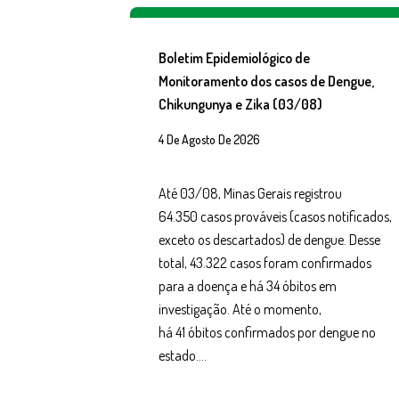
Boletim Epidemiológico de
Monitoramento dos casos de Dengue,
Chikungunya e Zika (03/08)
4 De Agosto De 2026
Até 03/08, Minas Gerais registrou
64.350 casos prováveis (casos notificados,
exceto os descartados) de dengue. Desse
total, 43.322 casos foram confirmados
para a doença e há 34 óbitos em
investigação. Até o momento,
há 41 óbitos confirmados por dengue no
estado….