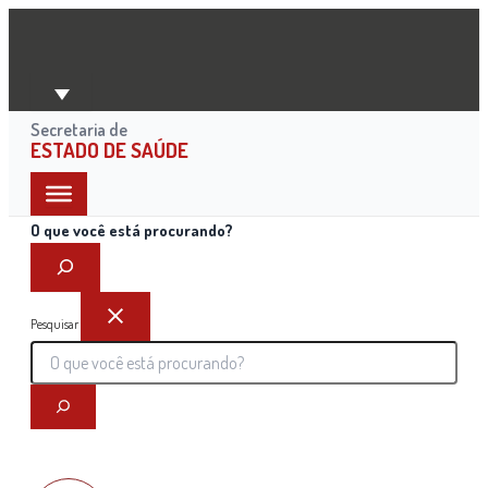
Ir
para
o
conteúdo
Secretaria de
ESTADO DE SAÚDE
O que você está procurando?
Pesquisar