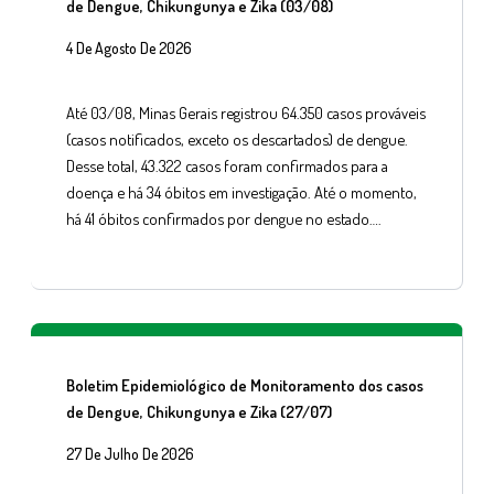
de Dengue, Chikungunya e Zika (03/08)
4 De Agosto De 2026
Até 03/08, Minas Gerais registrou 64.350 casos prováveis
(casos notificados, exceto os descartados) de dengue.
Desse total, 43.322 casos foram confirmados para a
doença e há 34 óbitos em investigação. Até o momento,
há 41 óbitos confirmados por dengue no estado….
Boletim Epidemiológico de Monitoramento dos casos
de Dengue, Chikungunya e Zika (27/07)
27 De Julho De 2026