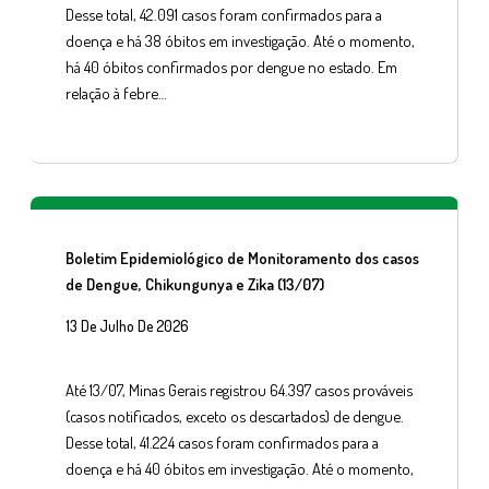
Desse total, 42.091 casos foram confirmados para a
doença e há 38 óbitos em investigação. Até o momento,
há 40 óbitos confirmados por dengue no estado. Em
relação à febre…
Boletim Epidemiológico de Monitoramento dos casos
de Dengue, Chikungunya e Zika (13/07)
13 De Julho De 2026
Até 13/07, Minas Gerais registrou 64.397 casos prováveis
(casos notificados, exceto os descartados) de dengue.
Desse total, 41.224 casos foram confirmados para a
doença e há 40 óbitos em investigação. Até o momento,