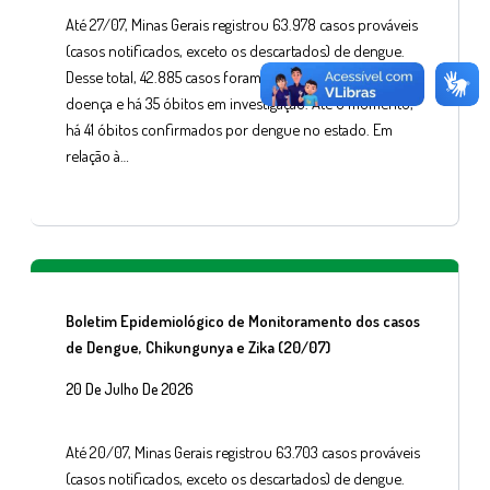
Até 27/07, Minas Gerais registrou 63.978 casos prováveis
(casos notificados, exceto os descartados) de dengue.
Desse total, 42.885 casos foram confirmados para a
doença e há 35 óbitos em investigação. Até o momento,
há 41 óbitos confirmados por dengue no estado. Em
relação à…
Boletim Epidemiológico de Monitoramento dos casos
de Dengue, Chikungunya e Zika (20/07)
20 De Julho De 2026
Até 20/07, Minas Gerais registrou 63.703 casos prováveis
(casos notificados, exceto os descartados) de dengue.