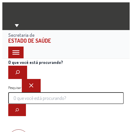
Ir
para
o
conteúdo
Secretaria de
ESTADO DE SAÚDE
O que você está procurando?
Pesquisar