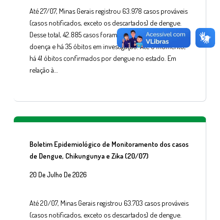
Até 27/07, Minas Gerais registrou 63.978 casos prováveis
(casos notificados, exceto os descartados) de dengue.
Desse total, 42.885 casos foram confirmados para a
doença e há 35 óbitos em investigação. Até o momento,
há 41 óbitos confirmados por dengue no estado. Em
relação à…
Boletim Epidemiológico de Monitoramento dos casos
de Dengue, Chikungunya e Zika (20/07)
20 De Julho De 2026
Até 20/07, Minas Gerais registrou 63.703 casos prováveis
(casos notificados, exceto os descartados) de dengue.