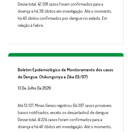
Desse total, 42.091 casos foram confirmados para a
doença e há 38 óbitos em investigação. Até o momento,
há 40 óbitos confirmados por dengue no estado. Em
relação à febre…
Boletim Epidemiológico de Monitoramento dos casos
de Dengue, Chikungunya e Zika (13/07)
13 De Julho De 2026
Até 13/07, Minas Gerais registrou 64.397 casos prováveis
(casos notificados, exceto os descartados) de dengue.
Desse total, 41.224 casos foram confirmados para a
doença e há 40 óbitos em investigação. Até o momento,