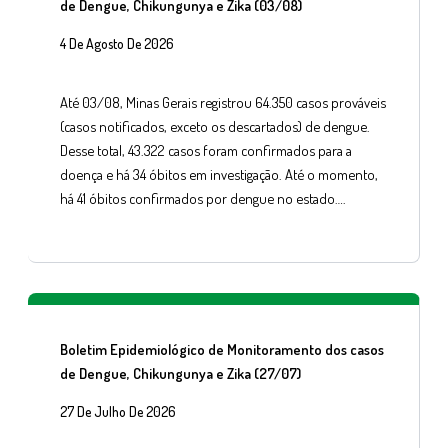
de Dengue, Chikungunya e Zika (03/08)
4 De Agosto De 2026
Até 03/08, Minas Gerais registrou 64.350 casos prováveis
(casos notificados, exceto os descartados) de dengue.
Desse total, 43.322 casos foram confirmados para a
doença e há 34 óbitos em investigação. Até o momento,
há 41 óbitos confirmados por dengue no estado….
Boletim Epidemiológico de Monitoramento dos casos
de Dengue, Chikungunya e Zika (27/07)
27 De Julho De 2026