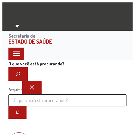
Ir
para
o
conteúdo
Secretaria de
ESTADO DE SAÚDE
O que você está procurando?
Pesquisar