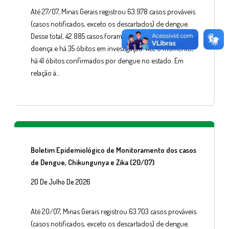
Até 27/07, Minas Gerais registrou 63.978 casos prováveis
(casos notificados, exceto os descartados) de dengue.
Desse total, 42.885 casos foram confirmados para a
doença e há 35 óbitos em investigação. Até o momento,
há 41 óbitos confirmados por dengue no estado. Em
relação à…
Boletim Epidemiológico de Monitoramento dos casos
de Dengue, Chikungunya e Zika (20/07)
20 De Julho De 2026
Até 20/07, Minas Gerais registrou 63.703 casos prováveis
(casos notificados, exceto os descartados) de dengue.