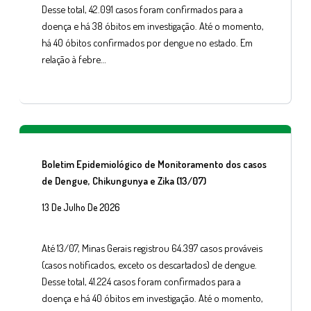
Desse total, 42.091 casos foram confirmados para a
doença e há 38 óbitos em investigação. Até o momento,
há 40 óbitos confirmados por dengue no estado. Em
relação à febre…
Boletim Epidemiológico de Monitoramento dos casos
de Dengue, Chikungunya e Zika (13/07)
13 De Julho De 2026
Até 13/07, Minas Gerais registrou 64.397 casos prováveis
(casos notificados, exceto os descartados) de dengue.
Desse total, 41.224 casos foram confirmados para a
doença e há 40 óbitos em investigação. Até o momento,