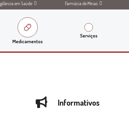
igilância em Saúde
Farmácia de Minas
Serviços
Medicamentos
Informativos