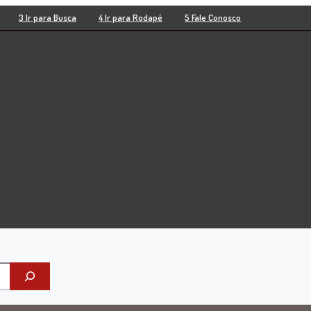
3 Ir para Busca
4 Ir para Rodapé
5 Fale Conosco