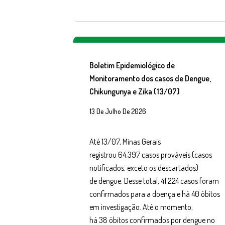
Boletim Epidemiológico de
Monitoramento dos casos de Dengue,
Chikungunya e Zika (13/07)
13 De Julho De 2026
Até 13/07, Minas Gerais
registrou 64.397 casos prováveis (casos
notificados, exceto os descartados)
de dengue. Desse total, 41.224 casos foram
confirmados para a doença e há 40 óbitos
em investigação. Até o momento,
há 38 óbitos confirmados por dengue no