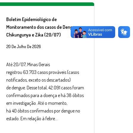
Boletim Epidemiológico de
Monitoramento dos casos de Dengue,
Chikungunya e Zika (20/07)
20 De Julho De 2026
Até 20/07, Minas Gerais
registrou 63.703 casos prováveis (casos
notificados, exceto os descartados)
de dengue. Desse total, 42.091 casos foram
confirmados para a doença e há 38 óbitos
em investigação. Até o momento,
há 40 óbitos confirmados por dengue no
estado. Em relação à febre…