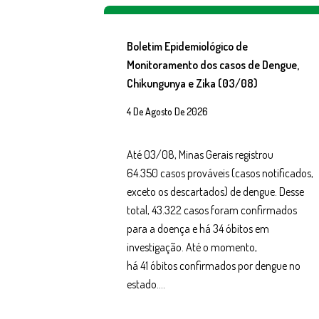
Boletim Epidemiológico de
Monitoramento dos casos de Dengue,
Chikungunya e Zika (03/08)
4 De Agosto De 2026
Até 03/08, Minas Gerais registrou
64.350 casos prováveis (casos notificados,
exceto os descartados) de dengue. Desse
total, 43.322 casos foram confirmados
para a doença e há 34 óbitos em
investigação. Até o momento,
há 41 óbitos confirmados por dengue no
estado….