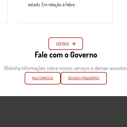
estado. Em relação à febre…
VER MAIS
Fale com o Governo
Obtenha informações sobre nossos serviços e demais assuntos
FALE CONOSCO
DÚVIDAS FREQUENTES