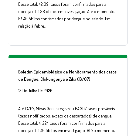
Desse total, 42.091 casos foram confirmados para a
doença e há 38 óbitos em investigação. Até o momento,
há 40 óbitos confirmados por dengue no estado. Em
relação à febre…
Boletim Epidemiológico de Monitoramento dos casos
de Dengue, Chikungunya e Zika (13/07)
13 De Julho De 2026
Até 13/07, Minas Gerais registrou 64.397 casos prováveis
(casos notificados, exceto os descartados) de dengue.
Desse total, 41.224 casos foram confirmados para a
doença e há 40 óbitos em investigação. Até o momento,