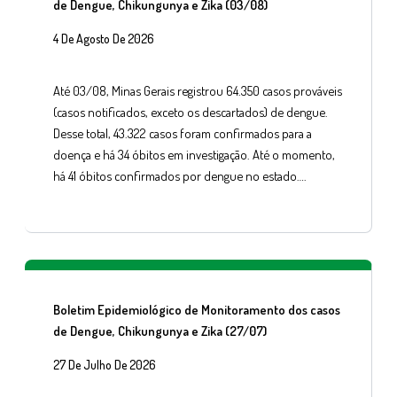
de Dengue, Chikungunya e Zika (03/08)
4 De Agosto De 2026
Até 03/08, Minas Gerais registrou 64.350 casos prováveis
(casos notificados, exceto os descartados) de dengue.
Desse total, 43.322 casos foram confirmados para a
doença e há 34 óbitos em investigação. Até o momento,
há 41 óbitos confirmados por dengue no estado….
Boletim Epidemiológico de Monitoramento dos casos
de Dengue, Chikungunya e Zika (27/07)
27 De Julho De 2026