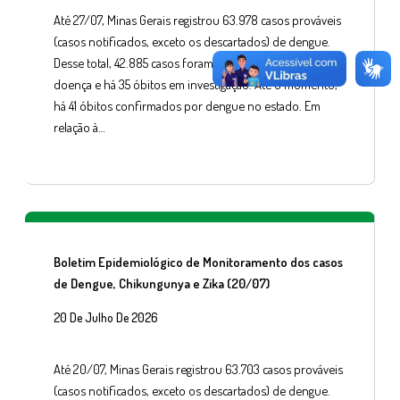
Até 27/07, Minas Gerais registrou 63.978 casos prováveis
(casos notificados, exceto os descartados) de dengue.
Desse total, 42.885 casos foram confirmados para a
doença e há 35 óbitos em investigação. Até o momento,
há 41 óbitos confirmados por dengue no estado. Em
relação à…
Boletim Epidemiológico de Monitoramento dos casos
de Dengue, Chikungunya e Zika (20/07)
20 De Julho De 2026
Até 20/07, Minas Gerais registrou 63.703 casos prováveis
(casos notificados, exceto os descartados) de dengue.