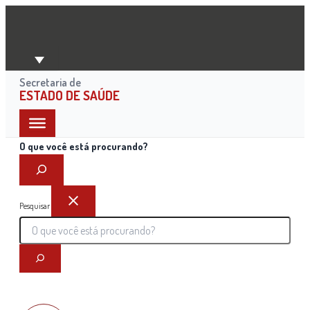
Ir
para
o
conteúdo
Secretaria de
ESTADO DE SAÚDE
O que você está procurando?
Pesquisar