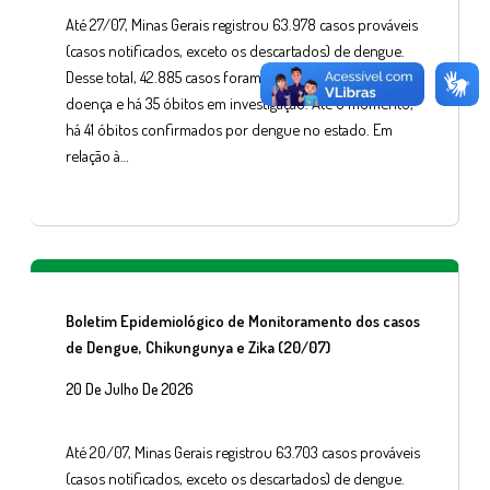
Até 27/07, Minas Gerais registrou 63.978 casos prováveis
(casos notificados, exceto os descartados) de dengue.
Desse total, 42.885 casos foram confirmados para a
doença e há 35 óbitos em investigação. Até o momento,
há 41 óbitos confirmados por dengue no estado. Em
relação à…
Boletim Epidemiológico de Monitoramento dos casos
de Dengue, Chikungunya e Zika (20/07)
20 De Julho De 2026
Até 20/07, Minas Gerais registrou 63.703 casos prováveis
(casos notificados, exceto os descartados) de dengue.