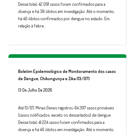
Desse total, 42.091 casos foram confirmados para a
doença e há 38 óbitos em investigação. Até o momento,
há 40 óbitos confirmados por dengue no estado. Em
relação à febre…
Boletim Epidemiológico de Monitoramento dos casos
de Dengue, Chikungunya e Zika (13/07)
13 De Julho De 2026
Até 13/07, Minas Gerais registrou 64.397 casos prováveis
(casos notificados, exceto os descartados) de dengue.
Desse total, 41.224 casos foram confirmados para a
doença e há 40 óbitos em investigação. Até o momento,