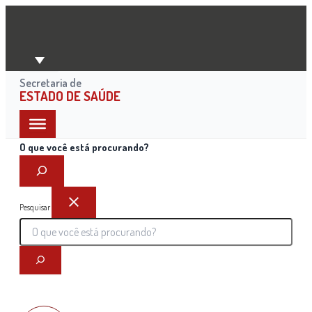
Ir
para
o
conteúdo
Secretaria de
ESTADO DE SAÚDE
O que você está procurando?
Pesquisar