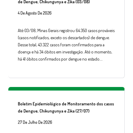
de Dengue, Chikungunya e Zika (03/08)
4 De Agosto De 2026
Até 03/08, Minas Gerais registrou 64.350 casos prováveis
(casos notificados, exceto os descartados) de dengue.
Desse total, 43.322 casos foram confirmados para a
doença e há 34 óbitos em investigação. Até o momento,
há 41 óbitos confirmados por dengue no estado….
Boletim Epidemiológico de Monitoramento dos casos
de Dengue, Chikungunya e Zika (27/07)
27 De Julho De 2026