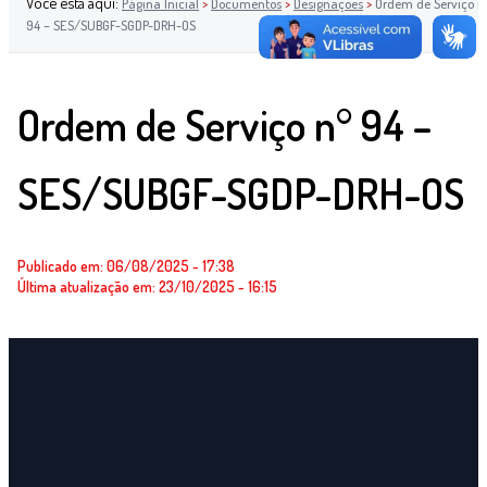
Você está aqui:
Página Inicial
>
Documentos
>
Designações
>
Ordem de Serviço n
94 – SES/SUBGF-SGDP-DRH-OS
Ordem de Serviço n° 94 –
SES/SUBGF-SGDP-DRH-OS
Publicado em: 06/08/2025 - 17:38
Última atualização em: 23/10/2025 - 16:15