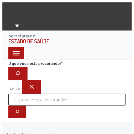
Ir
para
o
conteúdo
Secretaria de
ESTADO DE SAÚDE
O que você está procurando?
Pesquisar