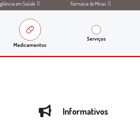
igilância em Saúde
Farmácia de Minas
Serviços
Medicamentos
Informativos