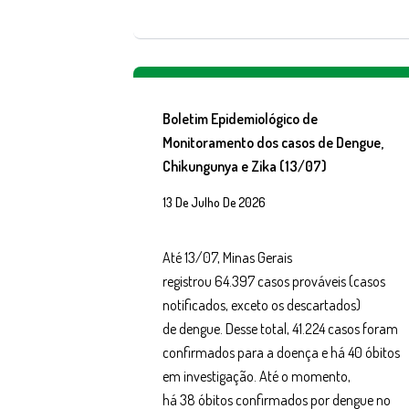
Boletim Epidemiológico de
Monitoramento dos casos de Dengue,
Chikungunya e Zika (13/07)
13 De Julho De 2026
Até 13/07, Minas Gerais
registrou 64.397 casos prováveis (casos
notificados, exceto os descartados)
de dengue. Desse total, 41.224 casos foram
confirmados para a doença e há 40 óbitos
em investigação. Até o momento,
há 38 óbitos confirmados por dengue no