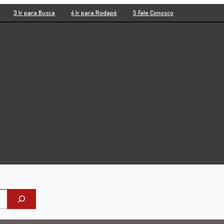
3 Ir para Busca
4 Ir para Rodapé
5 Fale Conosco