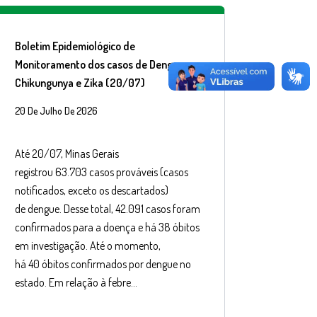
Boletim Epidemiológico de
Monitoramento dos casos de Dengue,
Chikungunya e Zika (20/07)
20 De Julho De 2026
Até 20/07, Minas Gerais
registrou 63.703 casos prováveis (casos
notificados, exceto os descartados)
de dengue. Desse total, 42.091 casos foram
confirmados para a doença e há 38 óbitos
em investigação. Até o momento,
há 40 óbitos confirmados por dengue no
estado. Em relação à febre…