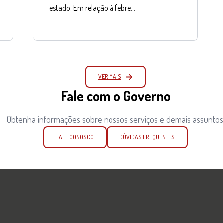
estado. Em relação à febre…
VER MAIS
Fale com o Governo
Obtenha informações sobre nossos serviços e demais assuntos
FALE CONOSCO
DÚVIDAS FREQUENTES