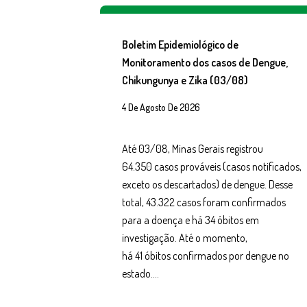
Boletim Epidemiológico de
Monitoramento dos casos de Dengue,
Chikungunya e Zika (03/08)
4 De Agosto De 2026
Até 03/08, Minas Gerais registrou
64.350 casos prováveis (casos notificados,
exceto os descartados) de dengue. Desse
total, 43.322 casos foram confirmados
para a doença e há 34 óbitos em
investigação. Até o momento,
há 41 óbitos confirmados por dengue no
estado….