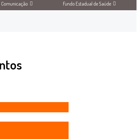
Comunicação
Fundo Estadual de Saúde
ntos