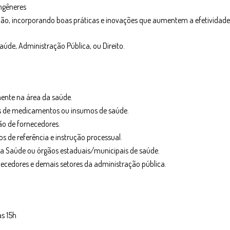
ngêneres
ão, incorporando boas práticas e inovações que aumentem a efetividade 
aúde, Administração Pública, ou Direito.
mente na área da saúde.
s de medicamentos ou insumos de saúde.
ão de fornecedores.
os de referência e instrução processual.
da Saúde ou órgãos estaduais/municipais de saúde.
rnecedores e demais setores da administração pública.
as 15h