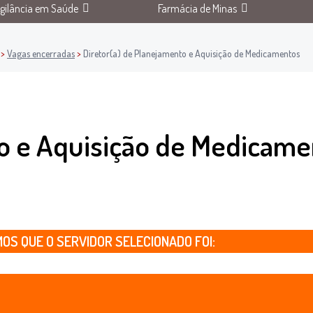
igilância em Saúde
Farmácia de Minas
>
Vagas encerradas
>
Diretor(a) de Planejamento e Aquisição de Medicamentos
to e Aquisição de Medicame
S QUE O SERVIDOR SELECIONADO FOI: