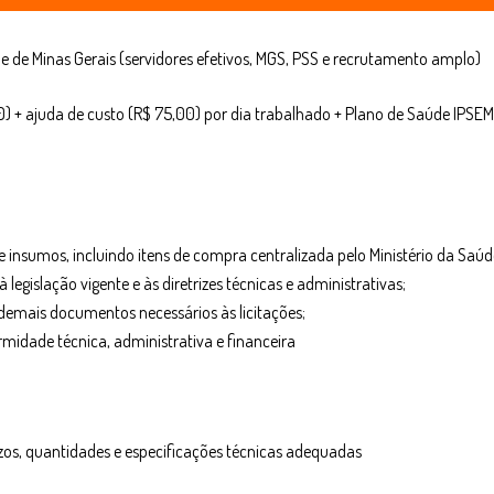
e de Minas Gerais (servidores efetivos, MGS, PSS e recrutamento amplo)
) + ajuda de custo (R$ 75,00) por dia trabalhado + Plano de Saúde IPSEM
insumos, incluindo itens de compra centralizada pelo Ministério da Saúd
egislação vigente e às diretrizes técnicas e administrativas;
e demais documentos necessários às licitações;
idade técnica, administrativa e financeira
s, quantidades e especificações técnicas adequadas