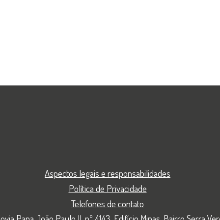
Aspectos legais e responsabilidades
Política de Privacidade
Telefones de contato
ovia Papa João Paulo II, nº 4143, Edifício Minas, Bairro Serra