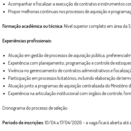
Acompanhar e fiscalizar a execução de contratos e instrumentos co
Propor melhorias contínuas nos processos de aquisição e programaç
Formação acadêmica ou técnica:
Nível superior completo em área da S
Experiências profissionais:
Atuação em gestão de processos de aquisição pública, preferencial
Experiência com planejamento, programação e controle de estoque
Vivência no gerenciamento de contratos administrativos e fiscalizaç
Participação em processos licitatórios, incluindo elaboração de term
Atuação junto a programas de aquisição centralizada do Ministério 
Experiência na articulação institucional com órgãos de controle, fo
Cronograma do processo de seleção:
Período de inscrições:
10/04 a 17/04/2026 – a vaga ficará aberta até 