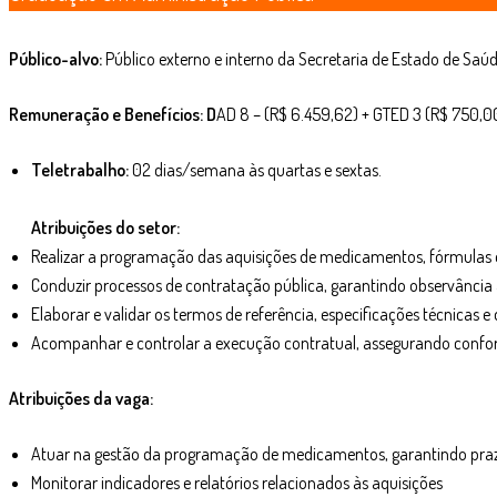
Público-alvo:
Público externo e interno da Secretaria de Estado de Saúd
Remuneração e Benefícios: D
AD 8 – (R$ 6.459,62) + GTED 3 (R$ 750,00
Teletrabalho:
02 dias/semana às quartas e sextas.
Atribuições do setor:
Realizar a programação das aquisições de medicamentos, fórmulas e 
Conduzir processos de contratação pública, garantindo observância à l
Elaborar e validar os termos de referência, especificações técnicas 
Acompanhar e controlar a execução contratual, assegurando conform
Atribuições da vaga:
Atuar na gestão da programação de medicamentos, garantindo prazo
Monitorar indicadores e relatórios relacionados às aquisições