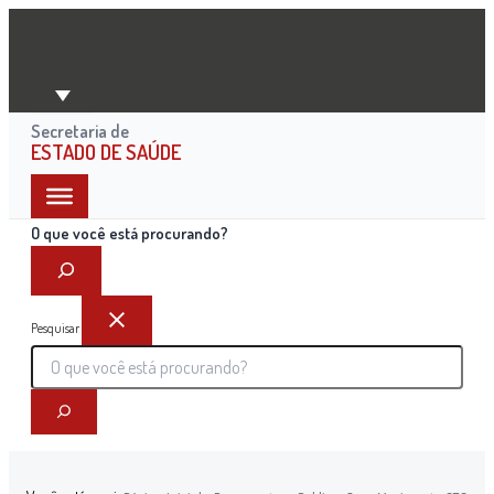
Ir
para
o
conteúdo
Secretaria de
ESTADO DE SAÚDE
O que você está procurando?
Pesquisar