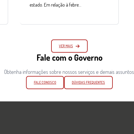
estado. Em relação à febre…
VER MAIS
Fale com o Governo
Obtenha informações sobre nossos serviços e demais assuntos
FALE CONOSCO
DÚVIDAS FREQUENTES