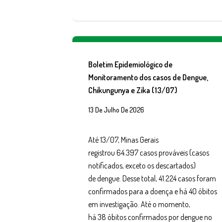
Boletim Epidemiológico de
Monitoramento dos casos de Dengue,
Chikungunya e Zika (13/07)
13 De Julho De 2026
Até 13/07, Minas Gerais
registrou 64.397 casos prováveis (casos
notificados, exceto os descartados)
de dengue. Desse total, 41.224 casos foram
confirmados para a doença e há 40 óbitos
em investigação. Até o momento,
há 38 óbitos confirmados por dengue no