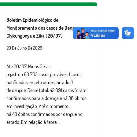
Boletim Epidemiológico de
Monitoramento dos casos de Dengue,
Chikungunya e Zika (20/07)
20 De Julho De 2026
Até 20/07, Minas Gerais
registrou 63.703 casos prováveis (casos
notificados, exceto os descartados)
de dengue. Desse total, 42.091 casos foram
confirmados para a doença e há 38 óbitos
em investigação. Até o momento,
há 40 óbitos confirmados por dengue no
estado. Em relação à febre…