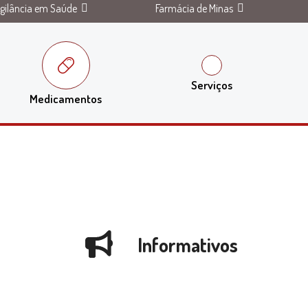
igilância em Saúde
Farmácia de Minas
Serviços
Medicamentos
Informativos