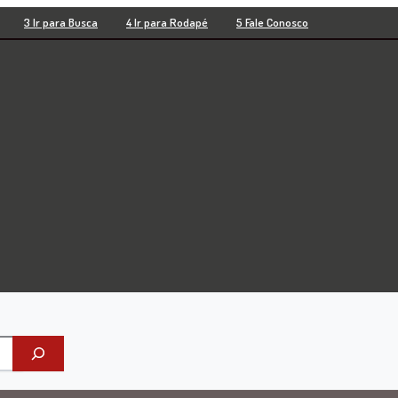
3 Ir para Busca
4 Ir para Rodapé
5 Fale Conosco