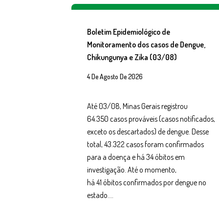
Boletim Epidemiológico de
Monitoramento dos casos de Dengue,
Chikungunya e Zika (03/08)
4 De Agosto De 2026
Até 03/08, Minas Gerais registrou
64.350 casos prováveis (casos notificados,
exceto os descartados) de dengue. Desse
total, 43.322 casos foram confirmados
para a doença e há 34 óbitos em
investigação. Até o momento,
há 41 óbitos confirmados por dengue no
estado….