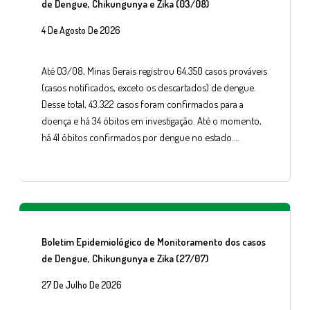
de Dengue, Chikungunya e Zika (03/08)
4 De Agosto De 2026
Até 03/08, Minas Gerais registrou 64.350 casos prováveis
(casos notificados, exceto os descartados) de dengue.
Desse total, 43.322 casos foram confirmados para a
doença e há 34 óbitos em investigação. Até o momento,
há 41 óbitos confirmados por dengue no estado….
Boletim Epidemiológico de Monitoramento dos casos
de Dengue, Chikungunya e Zika (27/07)
27 De Julho De 2026