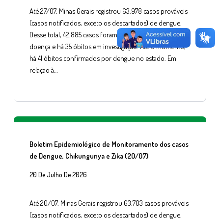
Até 27/07, Minas Gerais registrou 63.978 casos prováveis
(casos notificados, exceto os descartados) de dengue.
Desse total, 42.885 casos foram confirmados para a
doença e há 35 óbitos em investigação. Até o momento,
há 41 óbitos confirmados por dengue no estado. Em
relação à…
Boletim Epidemiológico de Monitoramento dos casos
de Dengue, Chikungunya e Zika (20/07)
20 De Julho De 2026
Até 20/07, Minas Gerais registrou 63.703 casos prováveis
(casos notificados, exceto os descartados) de dengue.