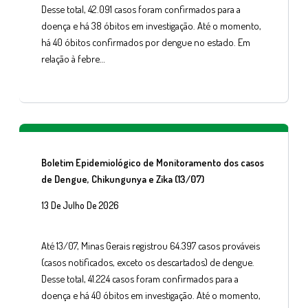
Desse total, 42.091 casos foram confirmados para a
doença e há 38 óbitos em investigação. Até o momento,
há 40 óbitos confirmados por dengue no estado. Em
relação à febre…
Boletim Epidemiológico de Monitoramento dos casos
de Dengue, Chikungunya e Zika (13/07)
13 De Julho De 2026
Até 13/07, Minas Gerais registrou 64.397 casos prováveis
(casos notificados, exceto os descartados) de dengue.
Desse total, 41.224 casos foram confirmados para a
doença e há 40 óbitos em investigação. Até o momento,