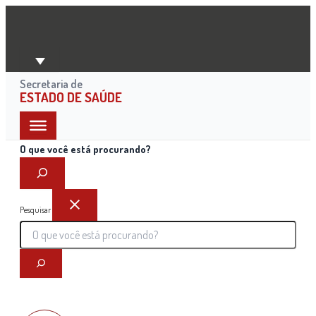
Ir
para
o
conteúdo
Secretaria de
ESTADO DE SAÚDE
O que você está procurando?
Pesquisar