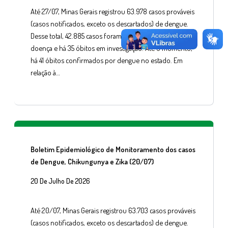
Até 27/07, Minas Gerais registrou 63.978 casos prováveis
(casos notificados, exceto os descartados) de dengue.
Desse total, 42.885 casos foram confirmados para a
doença e há 35 óbitos em investigação. Até o momento,
há 41 óbitos confirmados por dengue no estado. Em
relação à…
Boletim Epidemiológico de Monitoramento dos casos
de Dengue, Chikungunya e Zika (20/07)
20 De Julho De 2026
Até 20/07, Minas Gerais registrou 63.703 casos prováveis
(casos notificados, exceto os descartados) de dengue.