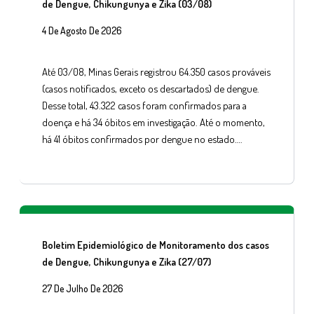
de Dengue, Chikungunya e Zika (03/08)
4 De Agosto De 2026
Até 03/08, Minas Gerais registrou 64.350 casos prováveis
(casos notificados, exceto os descartados) de dengue.
Desse total, 43.322 casos foram confirmados para a
doença e há 34 óbitos em investigação. Até o momento,
há 41 óbitos confirmados por dengue no estado….
Boletim Epidemiológico de Monitoramento dos casos
de Dengue, Chikungunya e Zika (27/07)
27 De Julho De 2026