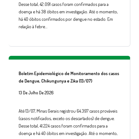
Desse total, 42.091 casos foram confirmados para a
doença e há 38 óbitos em investigação. Até o momento,
há 40 óbitos confirmados por dengue no estado. Em
relação à febre…
Boletim Epidemiológico de Monitoramento dos casos
de Dengue, Chikungunya e Zika (13/07)
13 De Julho De 2026
Até 13/07, Minas Gerais registrou 64.397 casos prováveis
(casos notificados, exceto os descartados) de dengue.
Desse total, 41.224 casos foram confirmados para a
doença e há 40 óbitos em investigação. Até o momento,