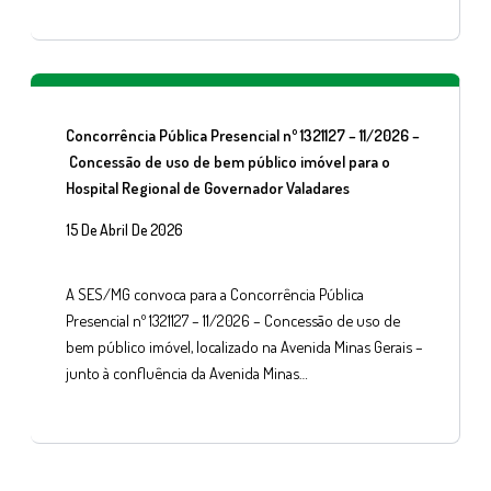
Concorrência Pública Presencial nº 1321127 – 11/2026 –
Concessão de uso de bem público imóvel para o
Hospital Regional de Governador Valadares
15 De Abril De 2026
A SES/MG convoca para a Concorrência Pública
Presencial nº 1321127 – 11/2026 – Concessão de uso de
bem público imóvel, localizado na Avenida Minas Gerais –
junto à confluência da Avenida Minas…