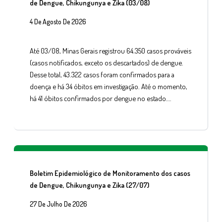
de Dengue, Chikungunya e Zika (03/08)
4 De Agosto De 2026
Até 03/08, Minas Gerais registrou 64.350 casos prováveis
(casos notificados, exceto os descartados) de dengue.
Desse total, 43.322 casos foram confirmados para a
doença e há 34 óbitos em investigação. Até o momento,
há 41 óbitos confirmados por dengue no estado….
Boletim Epidemiológico de Monitoramento dos casos
de Dengue, Chikungunya e Zika (27/07)
27 De Julho De 2026