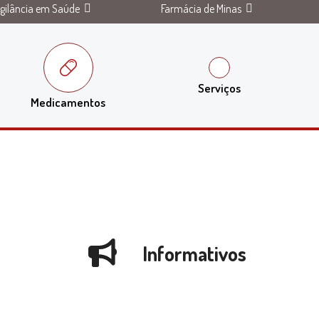
igilância em Saúde
Farmácia de Minas
Serviços
Medicamentos
Informativos