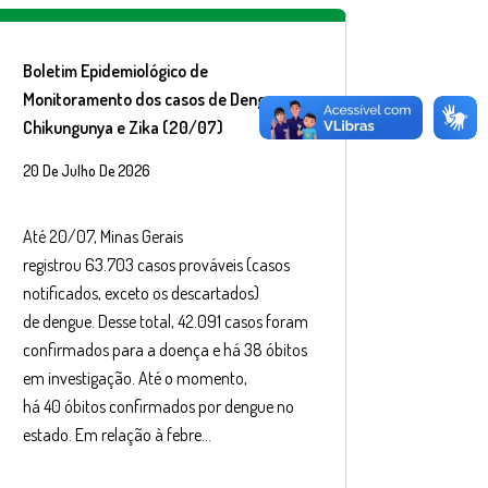
Boletim Epidemiológico de
Monitoramento dos casos de Dengue,
Chikungunya e Zika (20/07)
20 De Julho De 2026
Até 20/07, Minas Gerais
registrou 63.703 casos prováveis (casos
notificados, exceto os descartados)
de dengue. Desse total, 42.091 casos foram
confirmados para a doença e há 38 óbitos
em investigação. Até o momento,
há 40 óbitos confirmados por dengue no
estado. Em relação à febre…