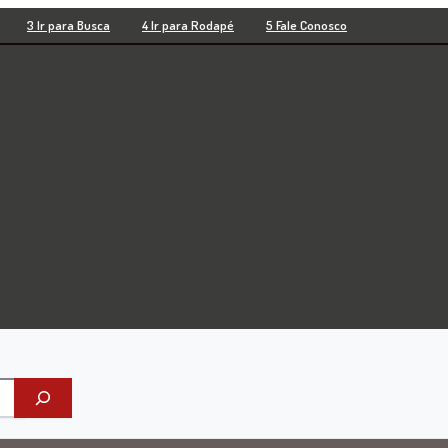
3 Ir para Busca
4 Ir para Rodapé
5 Fale Conosco