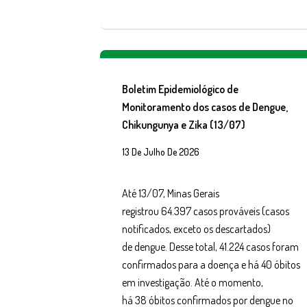
Boletim Epidemiológico de
Monitoramento dos casos de Dengue,
Chikungunya e Zika (13/07)
13 De Julho De 2026
Até 13/07, Minas Gerais
registrou 64.397 casos prováveis (casos
notificados, exceto os descartados)
de dengue. Desse total, 41.224 casos foram
confirmados para a doença e há 40 óbitos
em investigação. Até o momento,
há 38 óbitos confirmados por dengue no