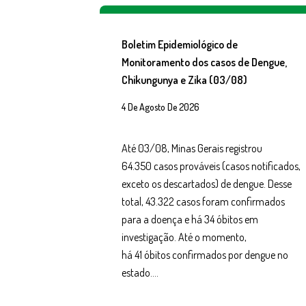
Boletim Epidemiológico de
Monitoramento dos casos de Dengue,
Chikungunya e Zika (03/08)
4 De Agosto De 2026
Até 03/08, Minas Gerais registrou
64.350 casos prováveis (casos notificados,
exceto os descartados) de dengue. Desse
total, 43.322 casos foram confirmados
para a doença e há 34 óbitos em
investigação. Até o momento,
há 41 óbitos confirmados por dengue no
estado….