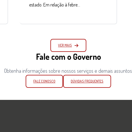
estado. Em relação à febre…
VER MAIS
Fale com o Governo
Obtenha informações sobre nossos serviços e demais assuntos
FALE CONOSCO
DÚVIDAS FREQUENTES