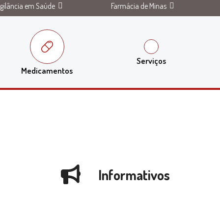
igilância em Saúde
Farmácia de Minas
Serviços
Medicamentos
Informativos