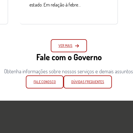
estado. Em relação à febre…
VER MAIS
Fale com o Governo
Obtenha informações sobre nossos serviços e demais assuntos
FALE CONOSCO
DÚVIDAS FREQUENTES