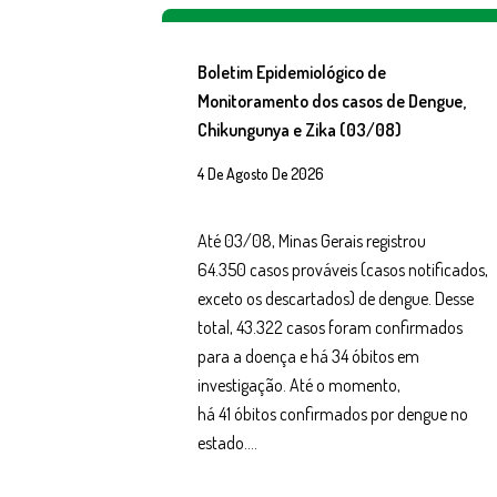
Boletim Epidemiológico de
Monitoramento dos casos de Dengue,
Chikungunya e Zika (03/08)
4 De Agosto De 2026
Até 03/08, Minas Gerais registrou
64.350 casos prováveis (casos notificados,
exceto os descartados) de dengue. Desse
total, 43.322 casos foram confirmados
para a doença e há 34 óbitos em
investigação. Até o momento,
há 41 óbitos confirmados por dengue no
estado….