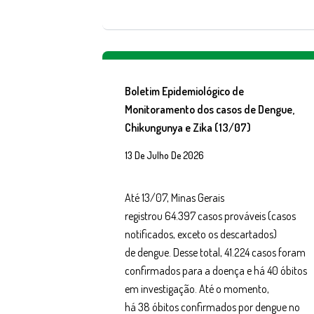
Boletim Epidemiológico de
Monitoramento dos casos de Dengue,
Chikungunya e Zika (13/07)
13 De Julho De 2026
Até 13/07, Minas Gerais
registrou 64.397 casos prováveis (casos
notificados, exceto os descartados)
de dengue. Desse total, 41.224 casos foram
confirmados para a doença e há 40 óbitos
em investigação. Até o momento,
há 38 óbitos confirmados por dengue no