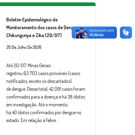
Boletim Epidemiológico de
Monitoramento dos casos de Dengue,
Chikungunya e Zika (20/07)
20 De Julho De 2026
Até 20/07, Minas Gerais
registrou 63.703 casos prováveis (casos
notificados, exceto os descartados)
de dengue. Desse total, 42.091 casos foram
confirmados para a doença e há 38 óbitos
em investigação. Até o momento,
há 40 óbitos confirmados por dengue no
estado. Em relação à febre…