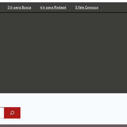
3 Ir para Busca
4 Ir para Rodapé
5 Fale Conosco