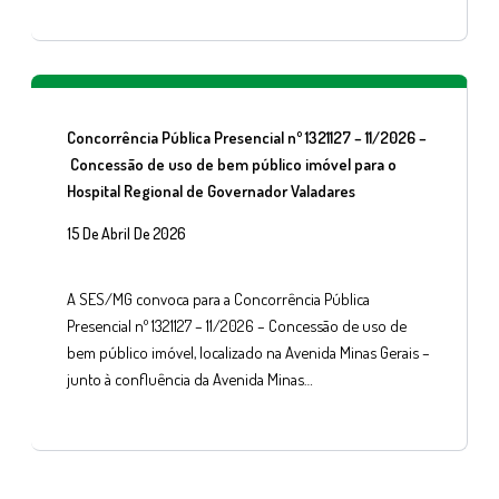
Concorrência Pública Presencial nº 1321127 – 11/2026 –
Concessão de uso de bem público imóvel para o
Hospital Regional de Governador Valadares
15 De Abril De 2026
A SES/MG convoca para a Concorrência Pública
Presencial nº 1321127 – 11/2026 – Concessão de uso de
bem público imóvel, localizado na Avenida Minas Gerais –
junto à confluência da Avenida Minas…