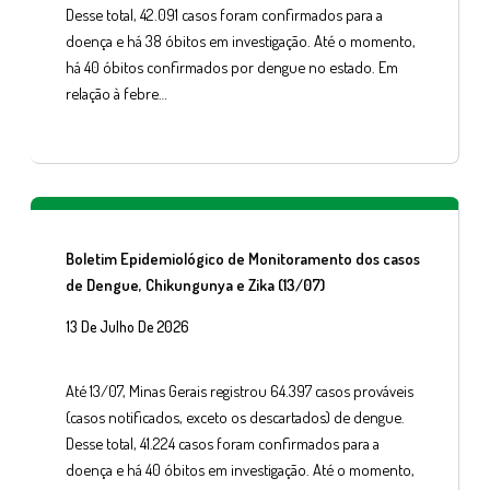
Desse total, 42.091 casos foram confirmados para a
doença e há 38 óbitos em investigação. Até o momento,
há 40 óbitos confirmados por dengue no estado. Em
relação à febre…
Boletim Epidemiológico de Monitoramento dos casos
de Dengue, Chikungunya e Zika (13/07)
13 De Julho De 2026
Até 13/07, Minas Gerais registrou 64.397 casos prováveis
(casos notificados, exceto os descartados) de dengue.
Desse total, 41.224 casos foram confirmados para a
doença e há 40 óbitos em investigação. Até o momento,