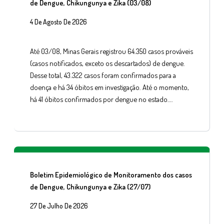
de Dengue, Chikungunya e Zika (03/08)
4 De Agosto De 2026
Até 03/08, Minas Gerais registrou 64.350 casos prováveis
(casos notificados, exceto os descartados) de dengue.
Desse total, 43.322 casos foram confirmados para a
doença e há 34 óbitos em investigação. Até o momento,
há 41 óbitos confirmados por dengue no estado….
Boletim Epidemiológico de Monitoramento dos casos
de Dengue, Chikungunya e Zika (27/07)
27 De Julho De 2026