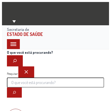
Ir
para
o
conteúdo
Secretaria de
ESTADO DE SAÚDE
O que você está procurando?
Pesquisar