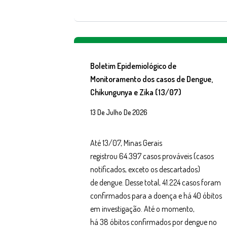
Boletim Epidemiológico de
Monitoramento dos casos de Dengue,
Chikungunya e Zika (13/07)
13 De Julho De 2026
Até 13/07, Minas Gerais
registrou 64.397 casos prováveis (casos
notificados, exceto os descartados)
de dengue. Desse total, 41.224 casos foram
confirmados para a doença e há 40 óbitos
em investigação. Até o momento,
há 38 óbitos confirmados por dengue no