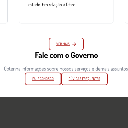
estado. Em relação à febre…
VER MAIS
Fale com o Governo
Obtenha informações sobre nossos serviços e demais assuntos
FALE CONOSCO
DÚVIDAS FREQUENTES