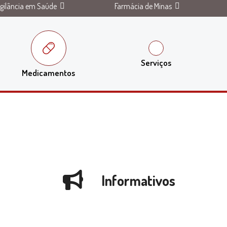
igilância em Saúde
Farmácia de Minas
Serviços
Medicamentos
Informativos