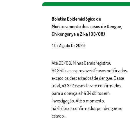
Boletim Epidemiológico de
Monitoramento dos casos de Dengue,
Chikungunya e Zika (03/08)
4 De Agosto De 2026
Até 03/08, Minas Gerais registrou
64.350 casos prováveis (casos notificados,
exceto os descartados) de dengue. Desse
total, 43.322 casos foram confirmados
para a doença e há 34 óbitos em
investigação. Até o momento,
há 41 óbitos confirmados por dengue no
estado….