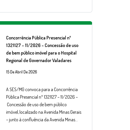
Concorrência Pública Presencial nº
1321127 – 11/2026 – Concessão de uso
de bem público imóvel para o Hospital
Regional de Governador Valadares
15 De Abril De 2026
A SES/MG convoca para a Concorrência
Pública Presencial nº 1321127 – 11/2026 –
Concessão de uso de bem público
imóvel, localizado na Avenida Minas Gerais
– junto à confluência da Avenida Minas…