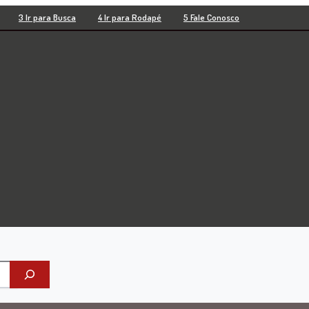
3 Ir para Busca
4 Ir para Rodapé
5 Fale Conosco