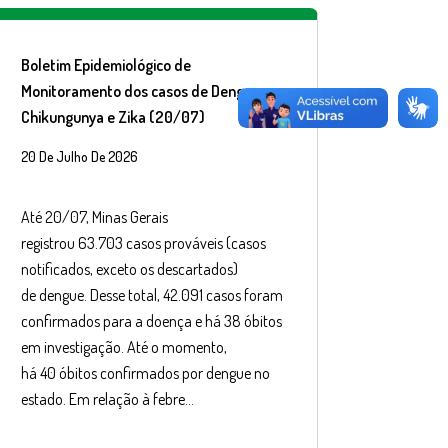
Boletim Epidemiológico de
Monitoramento dos casos de Dengue,
Chikungunya e Zika (20/07)
20 De Julho De 2026
Até 20/07, Minas Gerais
registrou 63.703 casos prováveis (casos
notificados, exceto os descartados)
de dengue. Desse total, 42.091 casos foram
confirmados para a doença e há 38 óbitos
em investigação. Até o momento,
há 40 óbitos confirmados por dengue no
estado. Em relação à febre…