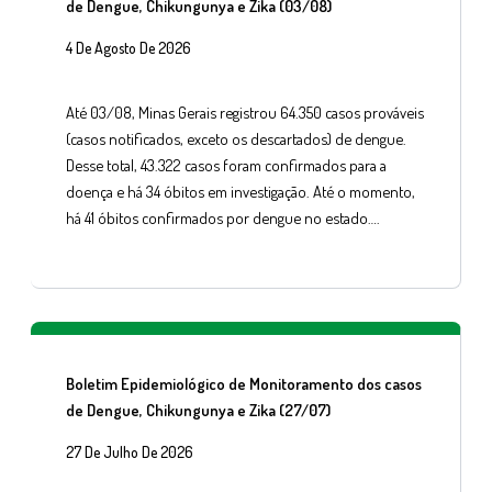
de Dengue, Chikungunya e Zika (03/08)
4 De Agosto De 2026
Até 03/08, Minas Gerais registrou 64.350 casos prováveis
(casos notificados, exceto os descartados) de dengue.
Desse total, 43.322 casos foram confirmados para a
doença e há 34 óbitos em investigação. Até o momento,
há 41 óbitos confirmados por dengue no estado….
Boletim Epidemiológico de Monitoramento dos casos
de Dengue, Chikungunya e Zika (27/07)
27 De Julho De 2026