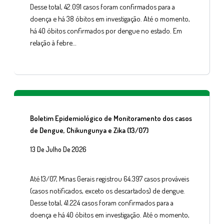
Desse total, 42.091 casos foram confirmados para a
doença e há 38 óbitos em investigação. Até o momento,
há 40 óbitos confirmados por dengue no estado. Em
relação à febre…
Boletim Epidemiológico de Monitoramento dos casos
de Dengue, Chikungunya e Zika (13/07)
13 De Julho De 2026
Até 13/07, Minas Gerais registrou 64.397 casos prováveis
(casos notificados, exceto os descartados) de dengue.
Desse total, 41.224 casos foram confirmados para a
doença e há 40 óbitos em investigação. Até o momento,