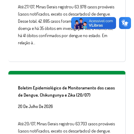
Até 27/07, Minas Gerais registrou 63.978 casos prováveis
(casos notificados, exceto os descartados) de dengue.
Desse total, 42.885 casos foram confirmados para a
doença e há 35 óbitos em investigação. Até o momento,
há 41 óbitos confirmados por dengue no estado. Em
relação à…
Boletim Epidemiológico de Monitoramento dos casos
de Dengue, Chikungunya e Zika (20/07)
20 De Julho De 2026
Até 20/07, Minas Gerais registrou 63.703 casos prováveis
(casos notificados, exceto os descartados) de dengue.