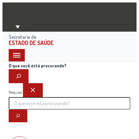
Ir
para
o
conteúdo
Secretaria de
ESTADO DE SAÚDE
O que você está procurando?
Pesquisar