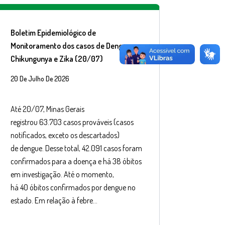
Boletim Epidemiológico de
Monitoramento dos casos de Dengue,
Chikungunya e Zika (20/07)
20 De Julho De 2026
Até 20/07, Minas Gerais
registrou 63.703 casos prováveis (casos
notificados, exceto os descartados)
de dengue. Desse total, 42.091 casos foram
confirmados para a doença e há 38 óbitos
em investigação. Até o momento,
há 40 óbitos confirmados por dengue no
estado. Em relação à febre…