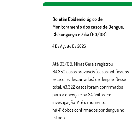
Boletim Epidemiológico de
Monitoramento dos casos de Dengue,
Chikungunya e Zika (03/08)
4 De Agosto De 2026
Até 03/08, Minas Gerais registrou
64.350 casos prováveis (casos notificados,
exceto os descartados) de dengue. Desse
total, 43.322 casos foram confirmados
para a doença e há 34 óbitos em
investigação. Até o momento,
há 41 óbitos confirmados por dengue no
estado….