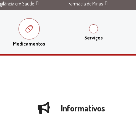
igilância em Saúde
Farmácia de Minas
Serviços
Medicamentos
Informativos