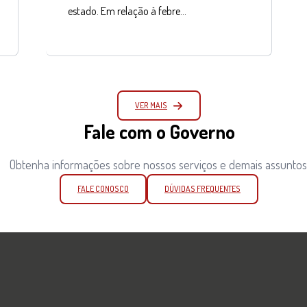
estado. Em relação à febre…
VER MAIS
Fale com o Governo
Obtenha informações sobre nossos serviços e demais assuntos
FALE CONOSCO
DÚVIDAS FREQUENTES