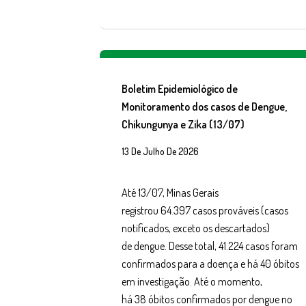
Boletim Epidemiológico de
Monitoramento dos casos de Dengue,
Chikungunya e Zika (13/07)
13 De Julho De 2026
Até 13/07, Minas Gerais
registrou 64.397 casos prováveis (casos
notificados, exceto os descartados)
de dengue. Desse total, 41.224 casos foram
confirmados para a doença e há 40 óbitos
em investigação. Até o momento,
há 38 óbitos confirmados por dengue no