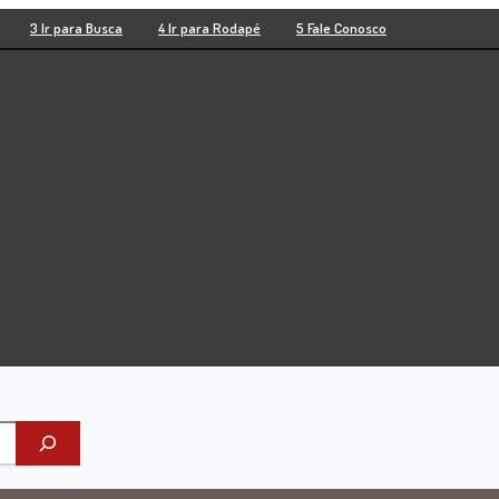
3 Ir para Busca
4 Ir para Rodapé
5 Fale Conosco