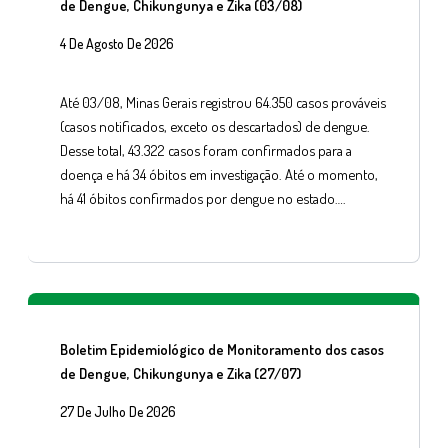
de Dengue, Chikungunya e Zika (03/08)
4 De Agosto De 2026
Até 03/08, Minas Gerais registrou 64.350 casos prováveis
(casos notificados, exceto os descartados) de dengue.
Desse total, 43.322 casos foram confirmados para a
doença e há 34 óbitos em investigação. Até o momento,
há 41 óbitos confirmados por dengue no estado….
Boletim Epidemiológico de Monitoramento dos casos
de Dengue, Chikungunya e Zika (27/07)
27 De Julho De 2026