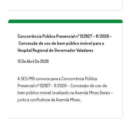
Concorrência Pública Presencial nº 1321127 – 11/2026 –
Concessão de uso de bem público imóvel para o
Hospital Regional de Governador Valadares
15 De Abril De 2026
A SES/MG convoca para a Concorrência Pública
Presencial nº 1321127 – 11/2026 – Concessão de uso de
bem público imóvel, localizado na Avenida Minas Gerais –
junto à confluência da Avenida Minas…