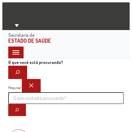
Ir
para
o
conteúdo
Secretaria de
ESTADO DE SAÚDE
O que você está procurando?
Pesquisar