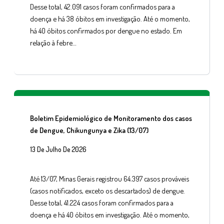
Desse total, 42.091 casos foram confirmados para a
doença e há 38 óbitos em investigação. Até o momento,
há 40 óbitos confirmados por dengue no estado. Em
relação à febre…
Boletim Epidemiológico de Monitoramento dos casos
de Dengue, Chikungunya e Zika (13/07)
13 De Julho De 2026
Até 13/07, Minas Gerais registrou 64.397 casos prováveis
(casos notificados, exceto os descartados) de dengue.
Desse total, 41.224 casos foram confirmados para a
doença e há 40 óbitos em investigação. Até o momento,