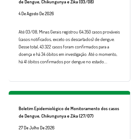
de Dengue, Chikungunya e Zika (03/08)
4 De Agosto De 2026
Até 03/08, Minas Gerais registrou 64.350 casos prováveis
(casos notificados, exceto os descartados) de dengue.
Desse total, 43.322 casos foram confirmados para a
doença e há 34 óbitos em investigação. Até o momento,
há 41 óbitos confirmados por dengue no estado….
Boletim Epidemiológico de Monitoramento dos casos
de Dengue, Chikungunya e Zika (27/07)
27 De Julho De 2026