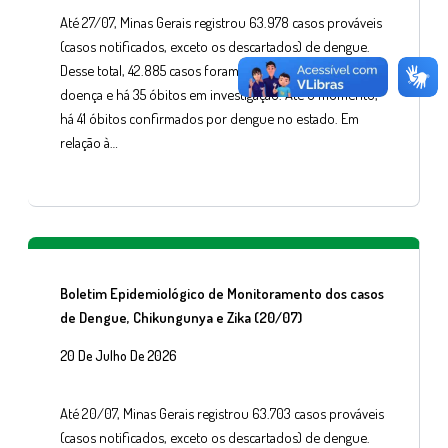
Até 27/07, Minas Gerais registrou 63.978 casos prováveis
(casos notificados, exceto os descartados) de dengue.
Desse total, 42.885 casos foram confirmados para a
doença e há 35 óbitos em investigação. Até o momento,
há 41 óbitos confirmados por dengue no estado. Em
relação à…
Boletim Epidemiológico de Monitoramento dos casos
de Dengue, Chikungunya e Zika (20/07)
20 De Julho De 2026
Até 20/07, Minas Gerais registrou 63.703 casos prováveis
(casos notificados, exceto os descartados) de dengue.