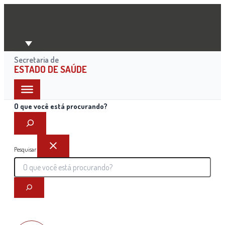
Ir
para
o
conteúdo
Secretaria de
ESTADO DE SAÚDE
O que você está procurando?
Pesquisar