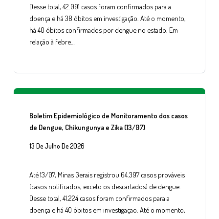
Desse total, 42.091 casos foram confirmados para a
doença e há 38 óbitos em investigação. Até o momento,
há 40 óbitos confirmados por dengue no estado. Em
relação à febre…
Boletim Epidemiológico de Monitoramento dos casos
de Dengue, Chikungunya e Zika (13/07)
13 De Julho De 2026
Até 13/07, Minas Gerais registrou 64.397 casos prováveis
(casos notificados, exceto os descartados) de dengue.
Desse total, 41.224 casos foram confirmados para a
doença e há 40 óbitos em investigação. Até o momento,