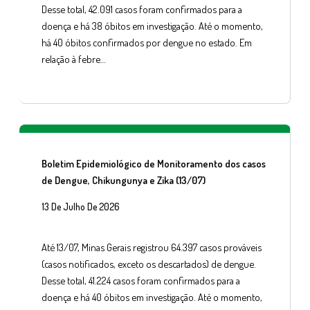
Desse total, 42.091 casos foram confirmados para a
doença e há 38 óbitos em investigação. Até o momento,
há 40 óbitos confirmados por dengue no estado. Em
relação à febre…
Boletim Epidemiológico de Monitoramento dos casos
de Dengue, Chikungunya e Zika (13/07)
13 De Julho De 2026
Até 13/07, Minas Gerais registrou 64.397 casos prováveis
(casos notificados, exceto os descartados) de dengue.
Desse total, 41.224 casos foram confirmados para a
doença e há 40 óbitos em investigação. Até o momento,