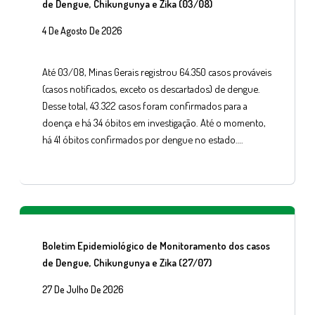
de Dengue, Chikungunya e Zika (03/08)
4 De Agosto De 2026
Até 03/08, Minas Gerais registrou 64.350 casos prováveis
(casos notificados, exceto os descartados) de dengue.
Desse total, 43.322 casos foram confirmados para a
doença e há 34 óbitos em investigação. Até o momento,
há 41 óbitos confirmados por dengue no estado….
Boletim Epidemiológico de Monitoramento dos casos
de Dengue, Chikungunya e Zika (27/07)
27 De Julho De 2026