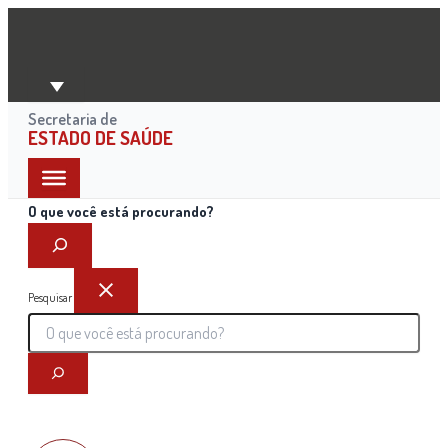
Ir
para
o
conteúdo
Secretaria de
ESTADO DE SAÚDE
O que você está procurando?
Pesquisar