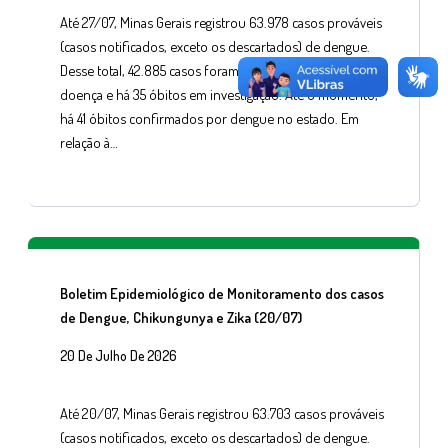
Até 27/07, Minas Gerais registrou 63.978 casos prováveis
(casos notificados, exceto os descartados) de dengue.
Desse total, 42.885 casos foram confirmados para a
doença e há 35 óbitos em investigação. Até o momento,
há 41 óbitos confirmados por dengue no estado. Em
relação à…
Boletim Epidemiológico de Monitoramento dos casos
de Dengue, Chikungunya e Zika (20/07)
20 De Julho De 2026
Até 20/07, Minas Gerais registrou 63.703 casos prováveis
(casos notificados, exceto os descartados) de dengue.