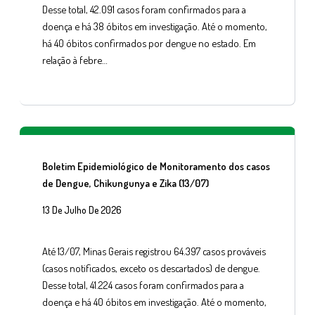
Desse total, 42.091 casos foram confirmados para a
doença e há 38 óbitos em investigação. Até o momento,
há 40 óbitos confirmados por dengue no estado. Em
relação à febre…
Boletim Epidemiológico de Monitoramento dos casos
de Dengue, Chikungunya e Zika (13/07)
13 De Julho De 2026
Até 13/07, Minas Gerais registrou 64.397 casos prováveis
(casos notificados, exceto os descartados) de dengue.
Desse total, 41.224 casos foram confirmados para a
doença e há 40 óbitos em investigação. Até o momento,