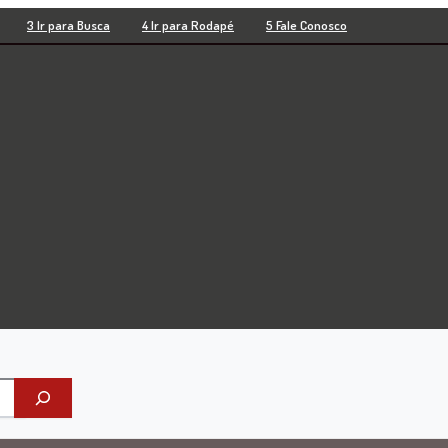
3 Ir para Busca
4 Ir para Rodapé
5 Fale Conosco