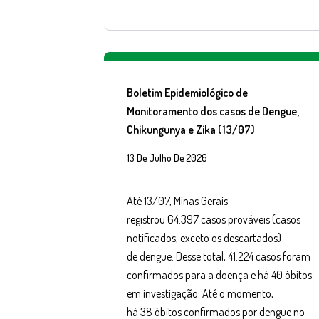
Boletim Epidemiológico de
Monitoramento dos casos de Dengue,
Chikungunya e Zika (13/07)
13 De Julho De 2026
Até 13/07, Minas Gerais
registrou 64.397 casos prováveis (casos
notificados, exceto os descartados)
de dengue. Desse total, 41.224 casos foram
confirmados para a doença e há 40 óbitos
em investigação. Até o momento,
há 38 óbitos confirmados por dengue no