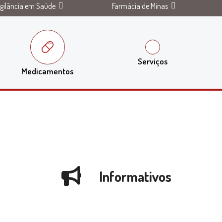
igilância em Saúde
Farmácia de Minas
Serviços
Medicamentos
Informativos