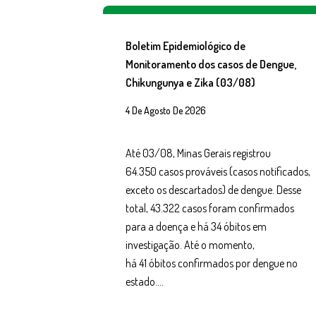
Boletim Epidemiológico de
Monitoramento dos casos de Dengue,
Chikungunya e Zika (03/08)
4 De Agosto De 2026
Até 03/08, Minas Gerais registrou
64.350 casos prováveis (casos notificados,
exceto os descartados) de dengue. Desse
total, 43.322 casos foram confirmados
para a doença e há 34 óbitos em
investigação. Até o momento,
há 41 óbitos confirmados por dengue no
estado….