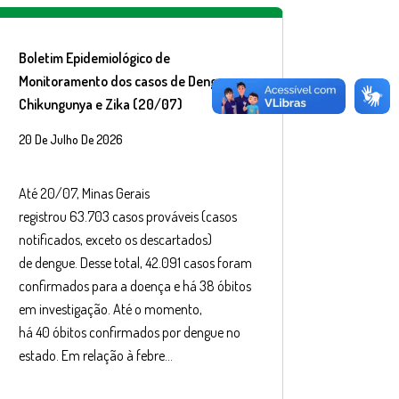
Boletim Epidemiológico de
Monitoramento dos casos de Dengue,
Chikungunya e Zika (20/07)
20 De Julho De 2026
Até 20/07, Minas Gerais
registrou 63.703 casos prováveis (casos
notificados, exceto os descartados)
de dengue. Desse total, 42.091 casos foram
confirmados para a doença e há 38 óbitos
em investigação. Até o momento,
há 40 óbitos confirmados por dengue no
estado. Em relação à febre…