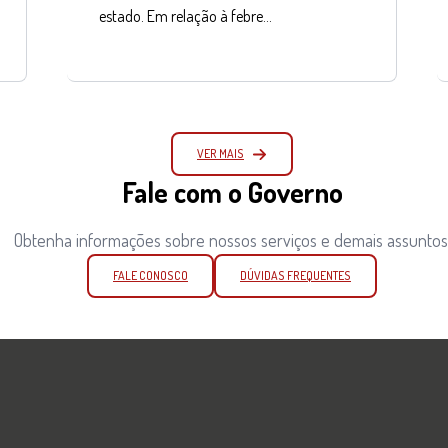
estado. Em relação à febre…
VER MAIS
Fale com o Governo
Obtenha informações sobre nossos serviços e demais assuntos
FALE CONOSCO
DÚVIDAS FREQUENTES