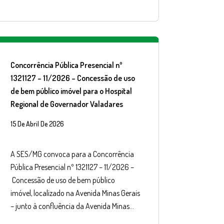
Concorrência Pública Presencial nº
1321127 – 11/2026 – Concessão de uso
de bem público imóvel para o Hospital
Regional de Governador Valadares
15 De Abril De 2026
A SES/MG convoca para a Concorrência
Pública Presencial nº 1321127 – 11/2026 –
Concessão de uso de bem público
imóvel, localizado na Avenida Minas Gerais
– junto à confluência da Avenida Minas…