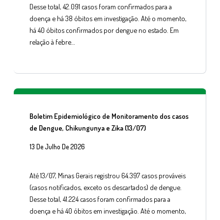
Desse total, 42.091 casos foram confirmados para a
doença e há 38 óbitos em investigação. Até o momento,
há 40 óbitos confirmados por dengue no estado. Em
relação à febre…
Boletim Epidemiológico de Monitoramento dos casos
de Dengue, Chikungunya e Zika (13/07)
13 De Julho De 2026
Até 13/07, Minas Gerais registrou 64.397 casos prováveis
(casos notificados, exceto os descartados) de dengue.
Desse total, 41.224 casos foram confirmados para a
doença e há 40 óbitos em investigação. Até o momento,