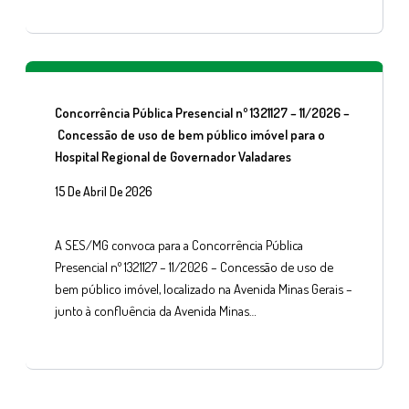
Concorrência Pública Presencial nº 1321127 – 11/2026 –
Concessão de uso de bem público imóvel para o
Hospital Regional de Governador Valadares
15 De Abril De 2026
A SES/MG convoca para a Concorrência Pública
Presencial nº 1321127 – 11/2026 – Concessão de uso de
bem público imóvel, localizado na Avenida Minas Gerais –
junto à confluência da Avenida Minas…