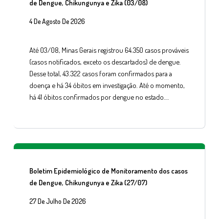
de Dengue, Chikungunya e Zika (03/08)
4 De Agosto De 2026
Até 03/08, Minas Gerais registrou 64.350 casos prováveis
(casos notificados, exceto os descartados) de dengue.
Desse total, 43.322 casos foram confirmados para a
doença e há 34 óbitos em investigação. Até o momento,
há 41 óbitos confirmados por dengue no estado….
Boletim Epidemiológico de Monitoramento dos casos
de Dengue, Chikungunya e Zika (27/07)
27 De Julho De 2026