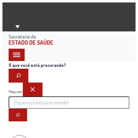
Ir
para
o
conteúdo
Secretaria de
ESTADO DE SAÚDE
O que você está procurando?
Pesquisar