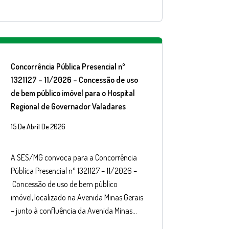
Concorrência Pública Presencial nº
1321127 – 11/2026 – Concessão de uso
de bem público imóvel para o Hospital
Regional de Governador Valadares
15 De Abril De 2026
A SES/MG convoca para a Concorrência
Pública Presencial nº 1321127 – 11/2026 –
Concessão de uso de bem público
imóvel, localizado na Avenida Minas Gerais
– junto à confluência da Avenida Minas…