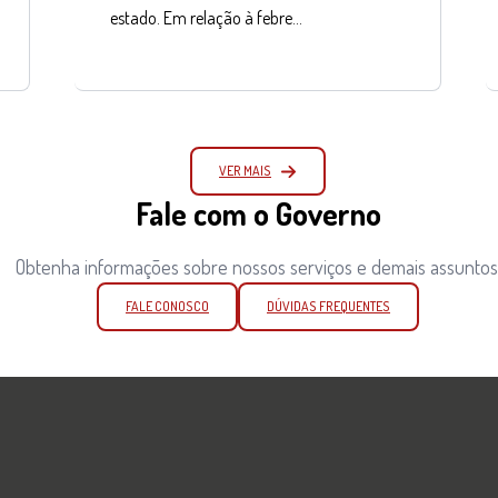
estado. Em relação à febre…
VER MAIS
Fale com o Governo
Obtenha informações sobre nossos serviços e demais assuntos
FALE CONOSCO
DÚVIDAS FREQUENTES