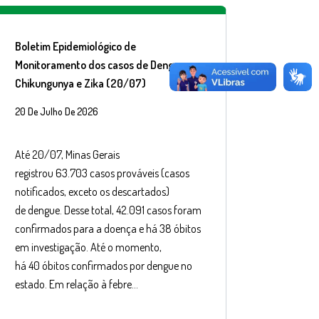
Boletim Epidemiológico de
Monitoramento dos casos de Dengue,
Chikungunya e Zika (20/07)
20 De Julho De 2026
Até 20/07, Minas Gerais
registrou 63.703 casos prováveis (casos
notificados, exceto os descartados)
de dengue. Desse total, 42.091 casos foram
confirmados para a doença e há 38 óbitos
em investigação. Até o momento,
há 40 óbitos confirmados por dengue no
estado. Em relação à febre…