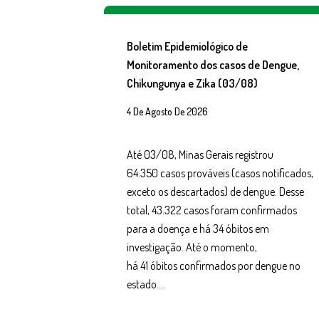
Boletim Epidemiológico de
Monitoramento dos casos de Dengue,
Chikungunya e Zika (03/08)
4 De Agosto De 2026
Até 03/08, Minas Gerais registrou
64.350 casos prováveis (casos notificados,
exceto os descartados) de dengue. Desse
total, 43.322 casos foram confirmados
para a doença e há 34 óbitos em
investigação. Até o momento,
há 41 óbitos confirmados por dengue no
estado….