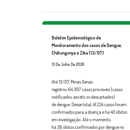
Boletim Epidemiológico de
Monitoramento dos casos de Dengue,
Chikungunya e Zika (13/07)
13 De Julho De 2026
Até 13/07, Minas Gerais
registrou 64.397 casos prováveis (casos
notificados, exceto os descartados)
de dengue. Desse total, 41.224 casos foram
confirmados para a doença e há 40 óbitos
em investigação. Até o momento,
há 38 óbitos confirmados por dengue no