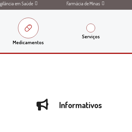
igilância em Saúde
Farmácia de Minas
Serviços
Medicamentos
Informativos