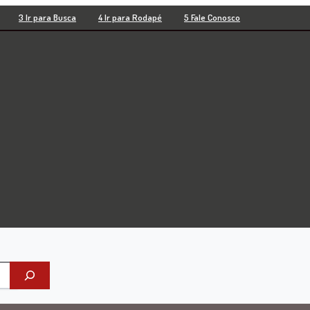
3 Ir para Busca
4 Ir para Rodapé
5 Fale Conosco