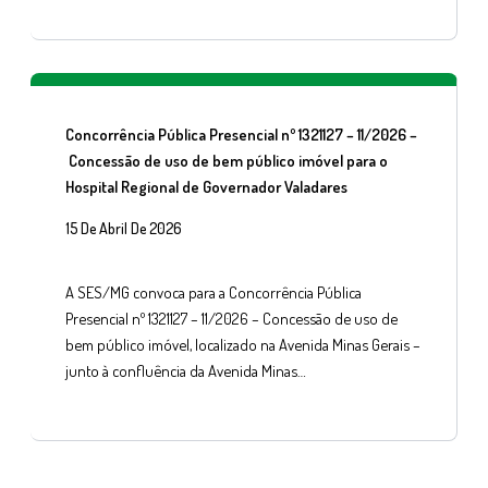
Concorrência Pública Presencial nº 1321127 – 11/2026 –
Concessão de uso de bem público imóvel para o
Hospital Regional de Governador Valadares
15 De Abril De 2026
A SES/MG convoca para a Concorrência Pública
Presencial nº 1321127 – 11/2026 – Concessão de uso de
bem público imóvel, localizado na Avenida Minas Gerais –
junto à confluência da Avenida Minas…