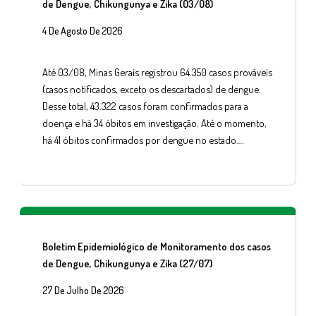
de Dengue, Chikungunya e Zika (03/08)
4 De Agosto De 2026
Até 03/08, Minas Gerais registrou 64.350 casos prováveis
(casos notificados, exceto os descartados) de dengue.
Desse total, 43.322 casos foram confirmados para a
doença e há 34 óbitos em investigação. Até o momento,
há 41 óbitos confirmados por dengue no estado….
Boletim Epidemiológico de Monitoramento dos casos
de Dengue, Chikungunya e Zika (27/07)
27 De Julho De 2026