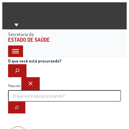
Ir
para
o
conteúdo
Secretaria de
ESTADO DE SAÚDE
O que você está procurando?
Pesquisar