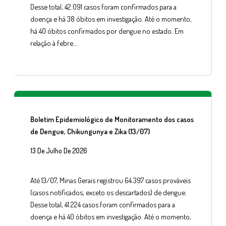
Desse total, 42.091 casos foram confirmados para a
doença e há 38 óbitos em investigação. Até o momento,
há 40 óbitos confirmados por dengue no estado. Em
relação à febre…
Boletim Epidemiológico de Monitoramento dos casos
de Dengue, Chikungunya e Zika (13/07)
13 De Julho De 2026
Até 13/07, Minas Gerais registrou 64.397 casos prováveis
(casos notificados, exceto os descartados) de dengue.
Desse total, 41.224 casos foram confirmados para a
doença e há 40 óbitos em investigação. Até o momento,