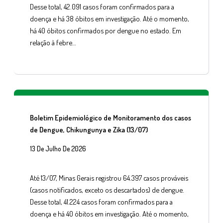
Desse total, 42.091 casos foram confirmados para a
doença e há 38 óbitos em investigação. Até o momento,
há 40 óbitos confirmados por dengue no estado. Em
relação à febre…
Boletim Epidemiológico de Monitoramento dos casos
de Dengue, Chikungunya e Zika (13/07)
13 De Julho De 2026
Até 13/07, Minas Gerais registrou 64.397 casos prováveis
(casos notificados, exceto os descartados) de dengue.
Desse total, 41.224 casos foram confirmados para a
doença e há 40 óbitos em investigação. Até o momento,