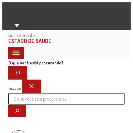
Ir
para
o
conteúdo
Secretaria de
ESTADO DE SAÚDE
O que você está procurando?
Pesquisar