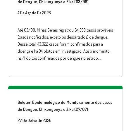
de Dengue, Chikungunya e Zika (03/08)
4 De Agosto De 2026
Até 03/08, Minas Gerais registrou 64.350 casos prováveis
(casos notificados, exceto os descartados) de dengue.
Desse total, 43.322 casos foram confirmados para a
doença e há 34 óbitos em investigação. Até o momento,
há 41 óbitos confirmados por dengue no estado….
Boletim Epidemiológico de Monitoramento dos casos
de Dengue, Chikungunya e Zika (27/07)
27 De Julho De 2026