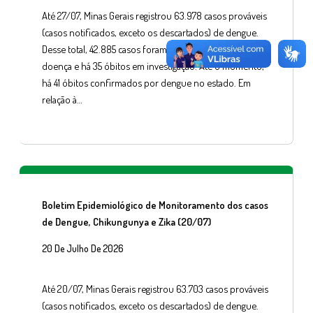
Até 27/07, Minas Gerais registrou 63.978 casos prováveis
(casos notificados, exceto os descartados) de dengue.
Desse total, 42.885 casos foram confirmados para a
doença e há 35 óbitos em investigação. Até o momento,
há 41 óbitos confirmados por dengue no estado. Em
relação à…
Boletim Epidemiológico de Monitoramento dos casos
de Dengue, Chikungunya e Zika (20/07)
20 De Julho De 2026
Até 20/07, Minas Gerais registrou 63.703 casos prováveis
(casos notificados, exceto os descartados) de dengue.