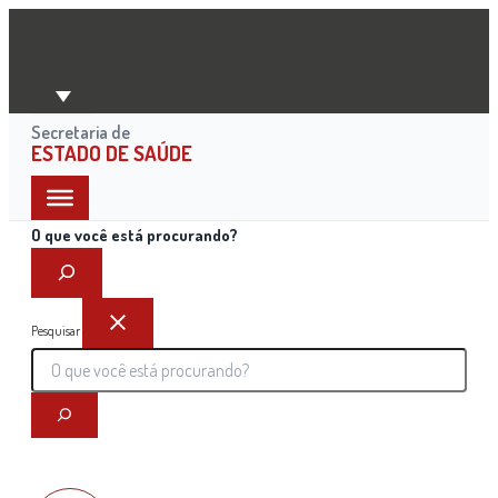
Ir
para
o
conteúdo
Secretaria de
ESTADO DE SAÚDE
O que você está procurando?
Pesquisar