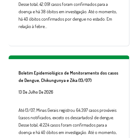
Desse total, 42.091 casos foram confirmados para a
doença e há 38 óbitos em investigação. Até o momento,
há 40 óbitos confirmados por dengue no estado. Em
relação à febre…
Boletim Epidemiológico de Monitoramento dos casos
de Dengue, Chikungunya e Zika (13/07)
13 De Julho De 2026
Até 13/07, Minas Gerais registrou 64.397 casos prováveis
(casos notificados, exceto os descartados) de dengue.
Desse total, 41.224 casos foram confirmados para a
doença e há 40 óbitos em investigação. Até o momento,