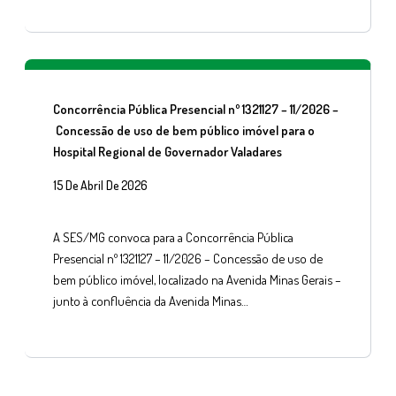
Concorrência Pública Presencial nº 1321127 – 11/2026 –
Concessão de uso de bem público imóvel para o
Hospital Regional de Governador Valadares
15 De Abril De 2026
A SES/MG convoca para a Concorrência Pública
Presencial nº 1321127 – 11/2026 – Concessão de uso de
bem público imóvel, localizado na Avenida Minas Gerais –
junto à confluência da Avenida Minas…