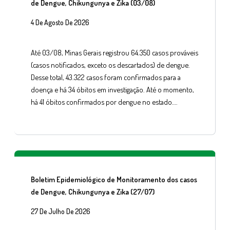
de Dengue, Chikungunya e Zika (03/08)
4 De Agosto De 2026
Até 03/08, Minas Gerais registrou 64.350 casos prováveis
(casos notificados, exceto os descartados) de dengue.
Desse total, 43.322 casos foram confirmados para a
doença e há 34 óbitos em investigação. Até o momento,
há 41 óbitos confirmados por dengue no estado….
Boletim Epidemiológico de Monitoramento dos casos
de Dengue, Chikungunya e Zika (27/07)
27 De Julho De 2026