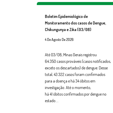
Boletim Epidemiológico de
Monitoramento dos casos de Dengue,
Chikungunya e Zika (03/08)
4 De Agosto De 2026
Até 03/08, Minas Gerais registrou
64.350 casos prováveis (casos notificados,
exceto os descartados) de dengue. Desse
total, 43.322 casos foram confirmados
para a doença e há 34 óbitos em
investigação. Até o momento,
há 41 óbitos confirmados por dengue no
estado….