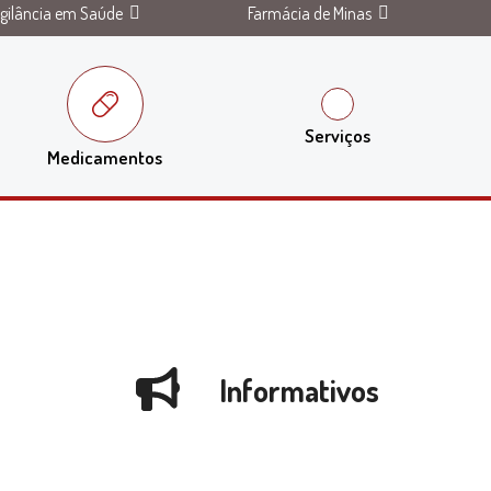
igilância em Saúde
Farmácia de Minas
Serviços
Medicamentos
Informativos