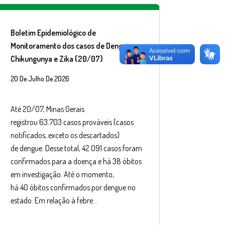
Boletim Epidemiológico de
Monitoramento dos casos de Dengue,
Chikungunya e Zika (20/07)
20 De Julho De 2026
Até 20/07, Minas Gerais
registrou 63.703 casos prováveis (casos
notificados, exceto os descartados)
de dengue. Desse total, 42.091 casos foram
confirmados para a doença e há 38 óbitos
em investigação. Até o momento,
há 40 óbitos confirmados por dengue no
estado. Em relação à febre…