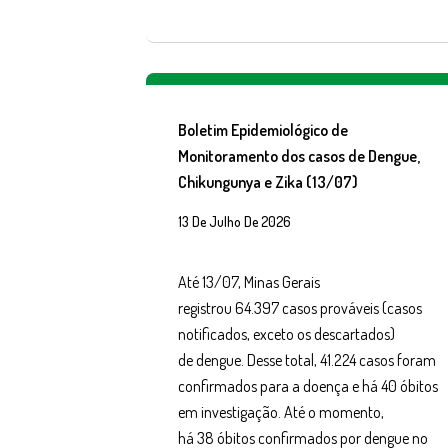
Boletim Epidemiológico de
Monitoramento dos casos de Dengue,
Chikungunya e Zika (13/07)
13 De Julho De 2026
Até 13/07, Minas Gerais
registrou 64.397 casos prováveis (casos
notificados, exceto os descartados)
de dengue. Desse total, 41.224 casos foram
confirmados para a doença e há 40 óbitos
em investigação. Até o momento,
há 38 óbitos confirmados por dengue no