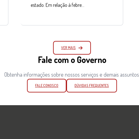
estado. Em relação à febre…
VER MAIS
Fale com o Governo
Obtenha informações sobre nossos serviços e demais assuntos
FALE CONOSCO
DÚVIDAS FREQUENTES