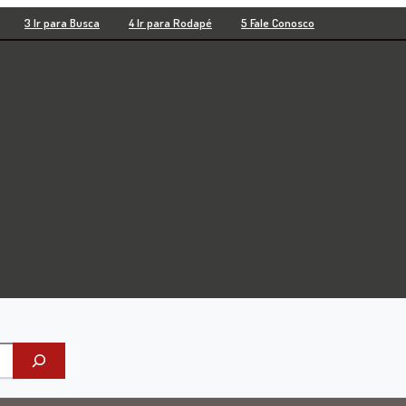
3 Ir para Busca
4 Ir para Rodapé
5 Fale Conosco