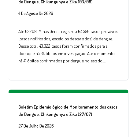
de Dengue, Chikungunya e Zika (03/08)
4 De Agosto De 2026
Até 03/08, Minas Gerais registrou 64.350 casos prováveis
(casos notificados, exceto os descartados) de dengue.
Desse total, 43.322 casos foram confirmados para a
doença e há 34 óbitos em investigação. Até o momento,
há 41 óbitos confirmados por dengue no estado….
Boletim Epidemiológico de Monitoramento dos casos
de Dengue, Chikungunya e Zika (27/07)
27 De Julho De 2026