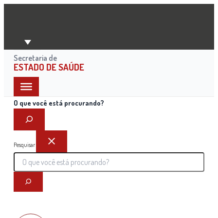
Ir
para
o
conteúdo
Secretaria de
ESTADO DE SAÚDE
O que você está procurando?
Pesquisar