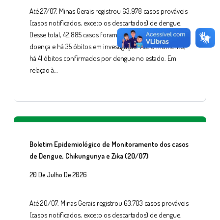
Até 27/07, Minas Gerais registrou 63.978 casos prováveis
(casos notificados, exceto os descartados) de dengue.
Desse total, 42.885 casos foram confirmados para a
doença e há 35 óbitos em investigação. Até o momento,
há 41 óbitos confirmados por dengue no estado. Em
relação à…
Boletim Epidemiológico de Monitoramento dos casos
de Dengue, Chikungunya e Zika (20/07)
20 De Julho De 2026
Até 20/07, Minas Gerais registrou 63.703 casos prováveis
(casos notificados, exceto os descartados) de dengue.