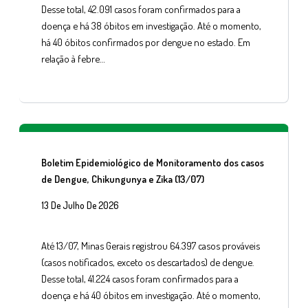
Desse total, 42.091 casos foram confirmados para a
doença e há 38 óbitos em investigação. Até o momento,
há 40 óbitos confirmados por dengue no estado. Em
relação à febre…
Boletim Epidemiológico de Monitoramento dos casos
de Dengue, Chikungunya e Zika (13/07)
13 De Julho De 2026
Até 13/07, Minas Gerais registrou 64.397 casos prováveis
(casos notificados, exceto os descartados) de dengue.
Desse total, 41.224 casos foram confirmados para a
doença e há 40 óbitos em investigação. Até o momento,