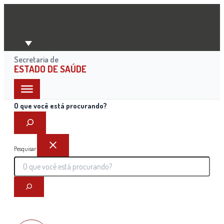
Ir
para
o
conteúdo
Secretaria de
ESTADO DE SAÚDE
O que você está procurando?
Pesquisar