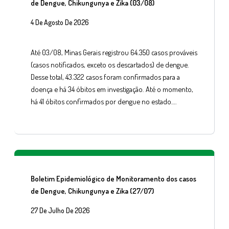
de Dengue, Chikungunya e Zika (03/08)
4 De Agosto De 2026
Até 03/08, Minas Gerais registrou 64.350 casos prováveis
(casos notificados, exceto os descartados) de dengue.
Desse total, 43.322 casos foram confirmados para a
doença e há 34 óbitos em investigação. Até o momento,
há 41 óbitos confirmados por dengue no estado….
Boletim Epidemiológico de Monitoramento dos casos
de Dengue, Chikungunya e Zika (27/07)
27 De Julho De 2026