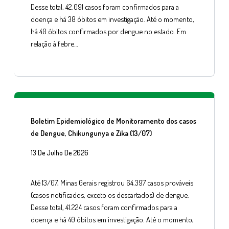
Desse total, 42.091 casos foram confirmados para a
doença e há 38 óbitos em investigação. Até o momento,
há 40 óbitos confirmados por dengue no estado. Em
relação à febre…
Boletim Epidemiológico de Monitoramento dos casos
de Dengue, Chikungunya e Zika (13/07)
13 De Julho De 2026
Até 13/07, Minas Gerais registrou 64.397 casos prováveis
(casos notificados, exceto os descartados) de dengue.
Desse total, 41.224 casos foram confirmados para a
doença e há 40 óbitos em investigação. Até o momento,