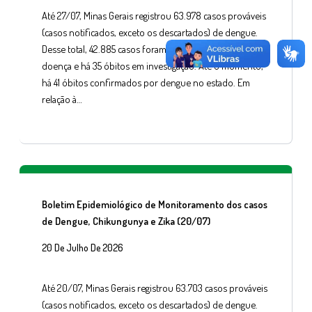
Até 27/07, Minas Gerais registrou 63.978 casos prováveis
(casos notificados, exceto os descartados) de dengue.
Desse total, 42.885 casos foram confirmados para a
doença e há 35 óbitos em investigação. Até o momento,
há 41 óbitos confirmados por dengue no estado. Em
relação à…
Boletim Epidemiológico de Monitoramento dos casos
de Dengue, Chikungunya e Zika (20/07)
20 De Julho De 2026
Até 20/07, Minas Gerais registrou 63.703 casos prováveis
(casos notificados, exceto os descartados) de dengue.