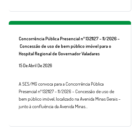
Concorrência Pública Presencial nº 1321127 – 11/2026 –
Concessão de uso de bem público imóvel para o
Hospital Regional de Governador Valadares
15 De Abril De 2026
A SES/MG convoca para a Concorrência Pública
Presencial nº 1321127 – 11/2026 – Concessão de uso de
bem público imóvel, localizado na Avenida Minas Gerais –
junto à confluência da Avenida Minas…