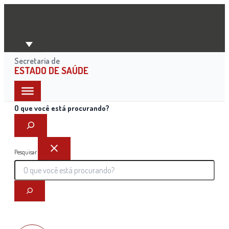
Ir
para
o
conteúdo
Secretaria de
ESTADO DE SAÚDE
O que você está procurando?
Pesquisar