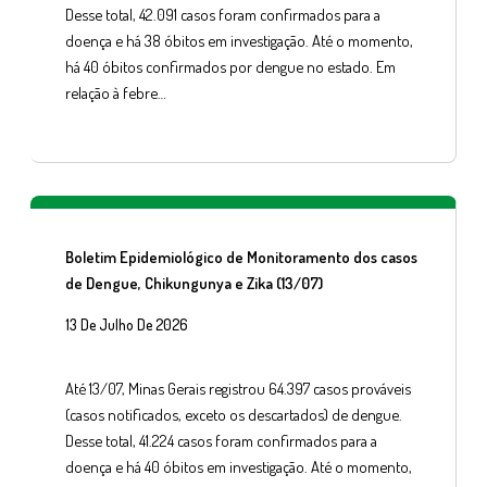
Desse total, 42.091 casos foram confirmados para a
doença e há 38 óbitos em investigação. Até o momento,
há 40 óbitos confirmados por dengue no estado. Em
relação à febre…
Boletim Epidemiológico de Monitoramento dos casos
de Dengue, Chikungunya e Zika (13/07)
13 De Julho De 2026
Até 13/07, Minas Gerais registrou 64.397 casos prováveis
(casos notificados, exceto os descartados) de dengue.
Desse total, 41.224 casos foram confirmados para a
doença e há 40 óbitos em investigação. Até o momento,