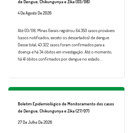
de Dengue, Chikungunya e Zika (03/08)
4 De Agosto De 2026
Até 03/08, Minas Gerais registrou 64.350 casos prováveis
(casos notificados, exceto os descartados) de dengue.
Desse total, 43.322 casos foram confirmados para a
doença e há 34 óbitos em investigação. Até o momento,
há 41 óbitos confirmados por dengue no estado….
Boletim Epidemiológico de Monitoramento dos casos
de Dengue, Chikungunya e Zika (27/07)
27 De Julho De 2026