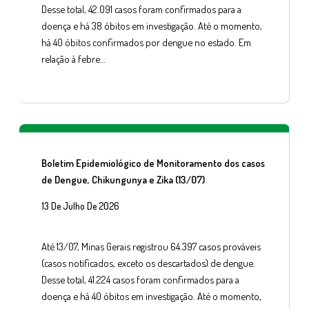
Desse total, 42.091 casos foram confirmados para a
doença e há 38 óbitos em investigação. Até o momento,
há 40 óbitos confirmados por dengue no estado. Em
relação à febre…
Boletim Epidemiológico de Monitoramento dos casos
de Dengue, Chikungunya e Zika (13/07)
13 De Julho De 2026
Até 13/07, Minas Gerais registrou 64.397 casos prováveis
(casos notificados, exceto os descartados) de dengue.
Desse total, 41.224 casos foram confirmados para a
doença e há 40 óbitos em investigação. Até o momento,