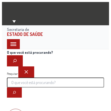
Ir
para
o
conteúdo
Secretaria de
ESTADO DE SAÚDE
O que você está procurando?
Pesquisar