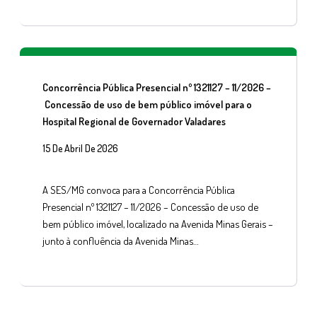
Concorrência Pública Presencial nº 1321127 – 11/2026 –
Concessão de uso de bem público imóvel para o
Hospital Regional de Governador Valadares
15 De Abril De 2026
A SES/MG convoca para a Concorrência Pública
Presencial nº 1321127 – 11/2026 – Concessão de uso de
bem público imóvel, localizado na Avenida Minas Gerais –
junto à confluência da Avenida Minas…