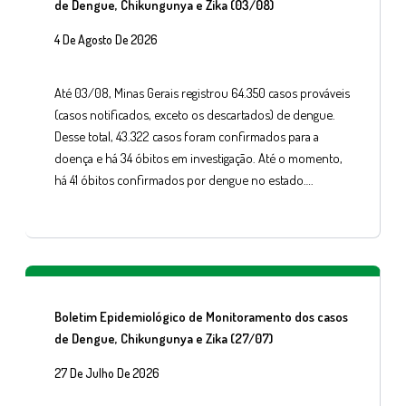
de Dengue, Chikungunya e Zika (03/08)
4 De Agosto De 2026
Até 03/08, Minas Gerais registrou 64.350 casos prováveis
(casos notificados, exceto os descartados) de dengue.
Desse total, 43.322 casos foram confirmados para a
doença e há 34 óbitos em investigação. Até o momento,
há 41 óbitos confirmados por dengue no estado….
Boletim Epidemiológico de Monitoramento dos casos
de Dengue, Chikungunya e Zika (27/07)
27 De Julho De 2026