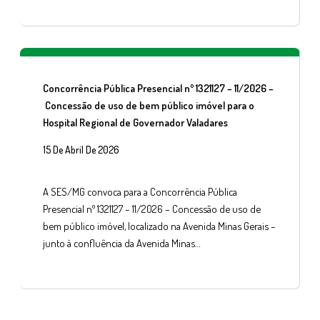
Concorrência Pública Presencial nº 1321127 – 11/2026 –
Concessão de uso de bem público imóvel para o
Hospital Regional de Governador Valadares
15 De Abril De 2026
A SES/MG convoca para a Concorrência Pública
Presencial nº 1321127 – 11/2026 – Concessão de uso de
bem público imóvel, localizado na Avenida Minas Gerais –
junto à confluência da Avenida Minas…