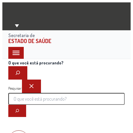
Ir
para
o
conteúdo
Secretaria de
ESTADO DE SAÚDE
O que você está procurando?
Pesquisar