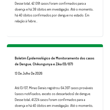
Desse total, 42.091 casos foram confirmados para a
doença e há 38 óbitos em investigação. Até o momento,
há 40 óbitos confirmados por dengue no estado. Em
relação à febre…
Boletim Epidemiológico de Monitoramento dos casos
de Dengue, Chikungunya e Zika (13/07)
13 De Julho De 2026
Até 13/07, Minas Gerais registrou 64.397 casos prováveis
(casos notificados, exceto os descartados) de dengue.
Desse total, 41.224 casos foram confirmados para a
doença e há 40 óbitos em investigação. Até o momento,