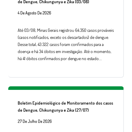
de Dengue, Chikungunya e Zika (03/08)
4 De Agosto De 2026
Até 03/08, Minas Gerais registrou 64.350 casos prováveis
(casos notificados, exceto os descartados) de dengue.
Desse total, 43.322 casos foram confirmados para a
doença e há 34 óbitos em investigação. Até o momento,
há 41 óbitos confirmados por dengue no estado….
Boletim Epidemiológico de Monitoramento dos casos
de Dengue, Chikungunya e Zika (27/07)
27 De Julho De 2026