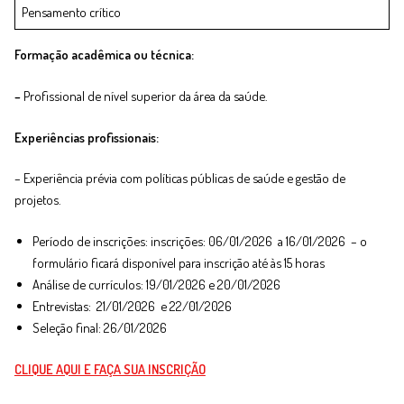
Pensamento crítico
Formação acadêmica ou técnica:
–
Profissional de nível superior da área da saúde.
Experiências profissionais:
– Experiência prévia com políticas públicas de saúde e gestão de
projetos.
Período de inscrições: inscrições: 06/01/2026 a 16/01/2026 – o
formulário ficará disponível para inscrição até às 15 horas
Análise de currículos: 19/01/2026 e 20/01/2026
Entrevistas: 21/01/2026 e 22/01/2026
Seleção final: 26/01/2026
CLIQUE AQUI E FAÇA SUA INSCRIÇÃO