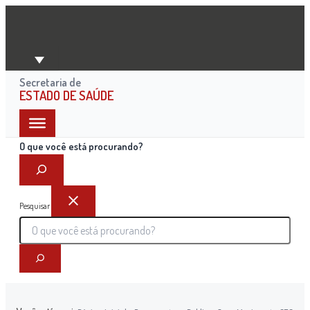
Ir
para
o
conteúdo
Secretaria de
ESTADO DE SAÚDE
O que você está procurando?
Pesquisar