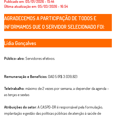
Publicado em: 05/01/2026 - 15:44
Última atualização em: 05/03/2026 - 16:54
AGRADECEMOS A PARTICIPAÇÃO DE TODOS E
INFORMAMOS QUE O SERVIDOR SELECIONADO FOI:
Lídia Gonçalves
Público-alvo:
Servidores efetivos.
Remuneração e Benefícios:
DAD 5 (R$ 3.039,82)
Teletrabalho:
máximo de 2 vezes por semana, a depender da agenda –
as terças e sextas
Atribuições do setor:
A CASPD-DR é responsável pela formulação,
implantação e gestão das políticas públicas de atenção à saúde de