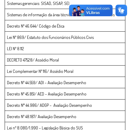
Sistemas gerenciais: SISAD, SISAP, SEI
Sistemas de informação da área técnica: CNES, SIA dentre outros
Decreto Nº 46.644/ Código de Ética
Lei Nº 869/ Estatuto dos Funcionários Públicos Civis
LEI Nº 8.112
DECRETO 47528/ Assédio Moral
Lei Complementar Nº 116/ Assédio Moral
Decreto Nº 44.559/ ADI – Avaliação Desempenho
Decreto Nº 45.851/ AED – Avaliação Desempenho
Decreto N° 44.986/ ADGP – Avaliação Desempenho
Decreto Nº 48.187/ Avaliação Desempenho
Lei nº 8.080/1.990 – Legislação Básica do SUS