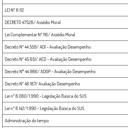
LEI Nº 8.112
DECRETO 47528/ Assédio Moral
Lei Complementar Nº 116/ Assédio Moral
Decreto Nº 44.559/ ADI – Avaliação Desempenho
Decreto Nº 45.851/ AED – Avaliação Desempenho
Decreto N° 44.986/ ADGP – Avaliação Desempenho
Decreto Nº 48.187/ Avaliação Desempenho
Lei nº 8.080/1.990 – Legislação Básica do SUS
Lei nº 8.142/1.990 – Legislação Básica do SUS
Administração do tempo