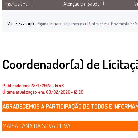
Institucional
Atenção em Saúde
V
Você está aqui:
Página Inicial
>
Documentos
>
Publicações
>
Movimenta SES
Coordenador(a) de Licitaç
Publicado em: 25/11/2025 - 14:48
Última atualização em: 03/02/2026 - 12:20
AGRADECEMOS A PARTICIPAÇÃO DE TODOS E INFORMAMO
MAISA LANA DA SILVA OLIVA