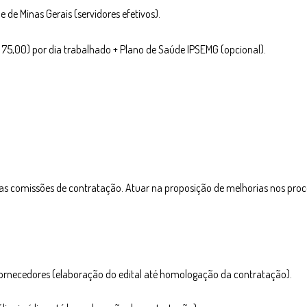
 de Minas Gerais (servidores efetivos).
 75,00) por dia trabalhado + Plano de Saúde IPSEMG (opcional).
das comissões de contratação. Atuar na proposição de melhorias nos proc
fornecedores (elaboração do edital até homologação da contratação). ​