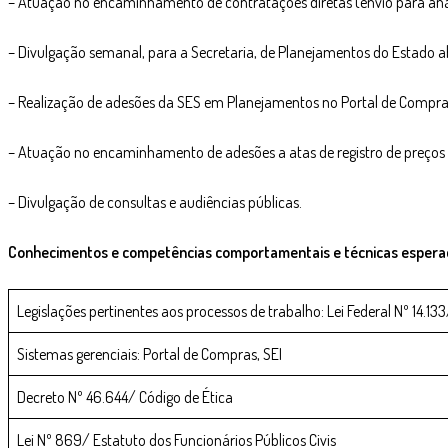
– Atuação no encaminhamento de contratações diretas (envio para análi
– Divulgação semanal, para a Secretaria, de Planejamentos do Estado ab
– Realização de adesões da SES em Planejamentos no Portal de Compras
– Atuação no encaminhamento de adesões a atas de registro de preços (
– Divulgação de consultas e audiências públicas. ​
Conhecimentos e competências comportamentais e técnicas espera
Legislações pertinentes aos processos de trabalho: Lei Federal Nº 14.13
Sistemas gerenciais: Portal de Compras, SEI
Decreto Nº 46.644/ Código de Ética
Lei Nº 869/ Estatuto dos Funcionários Públicos Civis