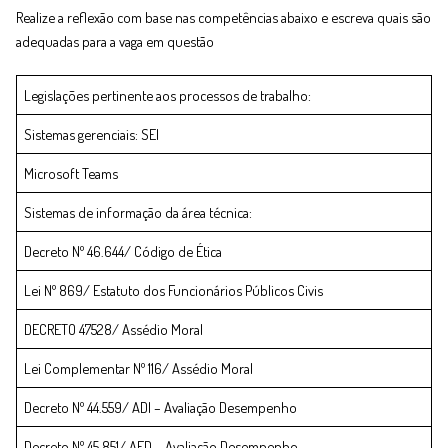
Realize a reflexão com base nas competências abaixo e escreva quais são
adequadas para a vaga em questão
Legislações pertinente aos processos de trabalho:
Sistemas gerenciais: SEI
Microsoft Teams
Sistemas de informação da área técnica:
Decreto Nº 46.644/ Código de Ética
Lei Nº 869/ Estatuto dos Funcionários Públicos Civis
DECRETO 47528/ Assédio Moral
Lei Complementar Nº 116/ Assédio Moral
Decreto Nº 44.559/ ADI – Avaliação Desempenho
Decreto Nº 45.851/ AED – Avaliação Desempenho