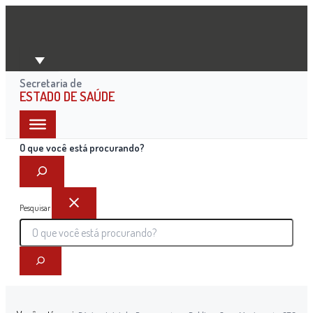
Ir
para
o
conteúdo
Secretaria de
ESTADO DE SAÚDE
O que você está procurando?
Pesquisar