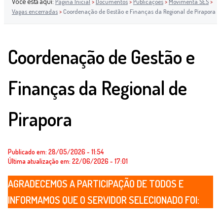
Você está aqui:
Página Inicial
>
Documentos
>
Publicações
>
Movimenta SES
>
Vagas encerradas
>
Coordenação de Gestão e Finanças da Regional de Pirapora
Coordenação de Gestão e
Finanças da Regional de
Pirapora
Publicado em: 28/05/2026 - 11:54
Última atualização em: 22/06/2026 - 17:01
AGRADECEMOS A PARTICIPAÇÃO DE TODOS E
INFORMAMOS QUE O SERVIDOR SELECIONADO FOI: