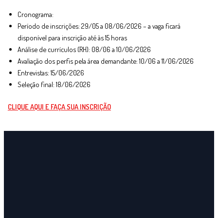
Cronograma:
Período de inscrições: 29/05 a 08/06/2026 – a vaga ficará
disponível para inscrição até às 15 horas
Análise de currículos (RH): 08/06 a 10/06/2026
Avaliação dos perfis pela área demandante: 10/06 a 11/06/2026
Entrevistas: 15/06/2026
Seleção final: 18/06/2026
CLIQUE AQUI E FAÇA SUA INSCRIÇÃO