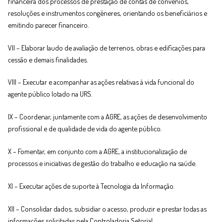
financeira dos processos de prestação de contas de convênios,
resoluções e instrumentos congêneres, orientando os beneficiários e
emitindo parecer financeiro.
VII – Elaborar laudo de avaliação de terrenos, obras e edificações para
cessão e demais finalidades.
VIII – Executar e acompanhar as ações relativas à vida funcional do
agente público lotado na URS.
IX – Coordenar, juntamente com a AGRE, as ações de desenvolvimento
profissional e de qualidade de vida do agente público.
X – Fomentar, em conjunto com a AGRE, a institucionalização de
processos e iniciativas de gestão do trabalho e educação na saúde.
XI – Executar ações de suporte à Tecnologia da Informação.
XII – Consolidar dados, subsidiar o acesso, produzir e prestar todas as
informações solicitadas pela Controladoria Setorial.