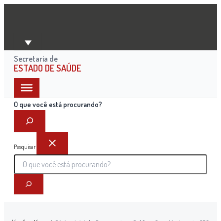
Ir
para
o
conteúdo
Secretaria de
ESTADO DE SAÚDE
O que você está procurando?
Pesquisar