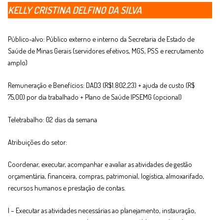
KELLY CRISTINA DELFINO DA SILVA
Público-alvo: Público externo e interno da Secretaria de Estado de
Saúde de Minas Gerais (servidores efetivos, MGS, PSS e recrutamento
amplo)
Remuneração e Benefícios: DAD3 (R$1.802,23) + ajuda de custo (R$
75,00) por dia trabalhado + Plano de Saúde IPSEMG (opcional)
Teletrabalho: 02 dias da semana
Atribuições do setor:
Coordenar, executar, acompanhar e avaliar as atividades de gestão
orçamentária, financeira, compras, patrimonial, logística, almoxarifado,
recursos humanos e prestação de contas.
I – Executar as atividades necessárias ao planejamento, instauração,