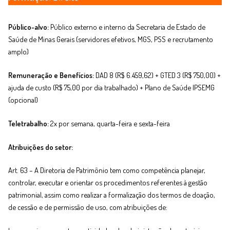
Público-alvo:
Público externo e interno da Secretaria de Estado de
Saúde de Minas Gerais (servidores efetivos, MGS, PSS e recrutamento
amplo)
Remuneração e Benefícios:
DAD 8 (R$ 6.459,62) + GTED 3 (R$ 750,00) +
ajuda de custo (R$ 75,00 por dia trabalhado) + Plano de Saúde IPSEMG
(opcional)
Teletrabalho:
2x por semana, quarta-feira e sexta-feira
Atribuições do setor:
Art. 63 – A Diretoria de Patrimônio tem como competência planejar,
controlar, executar e orientar os procedimentos referentes à gestão
patrimonial, assim como realizar a formalização dos termos de doação,
de cessão e de permissão de uso, com atribuições de: