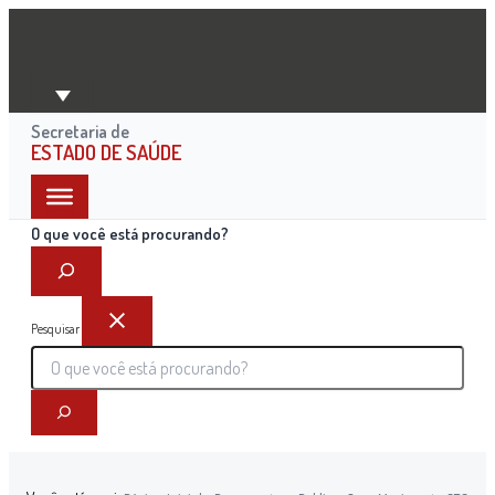
Ir
para
o
conteúdo
Secretaria de
ESTADO DE SAÚDE
O que você está procurando?
Pesquisar