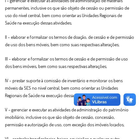
I – gerenciar e executar as atividades de administração de materiais
permanentes, inclusive os que são objeto de cessão ou permissão de
uso do nível central, bem como orientar as Unidades Regionais de
Saúde na execução dessas atividades;
II – elaborar e formalizar os termos de doação, de cessão e de permissão
de uso dos bens móveis, bem como suas respectivas alterações;
III – elaborar e formalizar os termos de cessão e de permissão de uso
dos bens imóveis, bem como suas respectivas alterações;
IV – prestar suporte à comissão de inventário e monitorar os bens
móveis da SES no nível central, bem como orientar as Unidades
Regionais de Saúde na execução dessas atividades;
V – gerenciar e executar as atividades de administração do patrimônio
imobiliário, inclusive os que são objeto de cessão, concessão,
permissão e autorização de uso, com exceção dos imóveis locados;
VI – controlar transferências, baixas, aquisições e qualquer outra