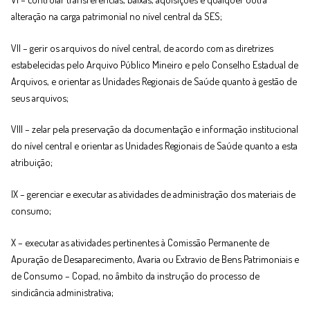
alteração na carga patrimonial no nível central da SES;
VII – gerir os arquivos do nível central, de acordo com as diretrizes
estabelecidas pelo Arquivo Público Mineiro e pelo Conselho Estadual de
Arquivos, e orientar as Unidades Regionais de Saúde quanto à gestão de
seus arquivos;
VIII – zelar pela preservação da documentação e informação institucional
do nível central e orientar as Unidades Regionais de Saúde quanto a esta
atribuição;
IX – gerenciar e executar as atividades de administração dos materiais de
consumo;
X – executar as atividades pertinentes à Comissão Permanente de
Apuração de Desaparecimento, Avaria ou Extravio de Bens Patrimoniais e
de Consumo – Copad, no âmbito da instrução do processo de
sindicância administrativa;