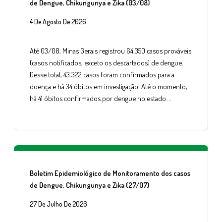
de Dengue, Chikungunya e Zika (03/08)
4 De Agosto De 2026
Até 03/08, Minas Gerais registrou 64.350 casos prováveis
(casos notificados, exceto os descartados) de dengue.
Desse total, 43.322 casos foram confirmados para a
doença e há 34 óbitos em investigação. Até o momento,
há 41 óbitos confirmados por dengue no estado….
Boletim Epidemiológico de Monitoramento dos casos
de Dengue, Chikungunya e Zika (27/07)
27 De Julho De 2026