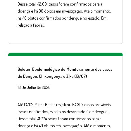
Desse total, 42.091 casos foram confirmados para a
doença e há 38 óbitos em investigação. Até o momento,
há 40 óbitos confirmados por dengue no estado. Em
relação à febre…
Boletim Epidemiológico de Monitoramento dos casos
de Dengue, Chikungunya e Zika (13/07)
13 De Julho De 2026
Até 13/07, Minas Gerais registrou 64.397 casos prováveis
(casos notificados, exceto os descartados) de dengue.
Desse total, 41.224 casos foram confirmados para a
doença e há 40 óbitos em investigação. Até o momento,