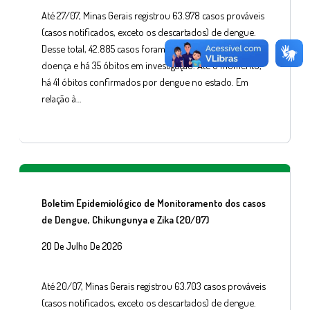
Até 27/07, Minas Gerais registrou 63.978 casos prováveis
(casos notificados, exceto os descartados) de dengue.
Desse total, 42.885 casos foram confirmados para a
doença e há 35 óbitos em investigação. Até o momento,
há 41 óbitos confirmados por dengue no estado. Em
relação à…
Boletim Epidemiológico de Monitoramento dos casos
de Dengue, Chikungunya e Zika (20/07)
20 De Julho De 2026
Até 20/07, Minas Gerais registrou 63.703 casos prováveis
(casos notificados, exceto os descartados) de dengue.