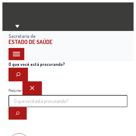
Ir
para
o
conteúdo
Secretaria de
ESTADO DE SAÚDE
O que você está procurando?
Pesquisar