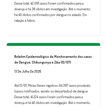
Desse total, 42.091 casos foram confirmados para a
doença e há 38 óbitos em investigação. Até o momento,
há 40 óbitos confirmados por dengue no estado. Em
relação à febre…
Boletim Epidemiológico de Monitoramento dos casos
de Dengue, Chikungunya e Zika (13/07)
13 De Julho De 2026
Até 13/07, Minas Gerais registrou 64.397 casos prováveis
(casos notificados, exceto os descartados) de dengue.
Desse total, 41.224 casos foram confirmados para a
doença e há 40 óbitos em investigação. Até o momento,