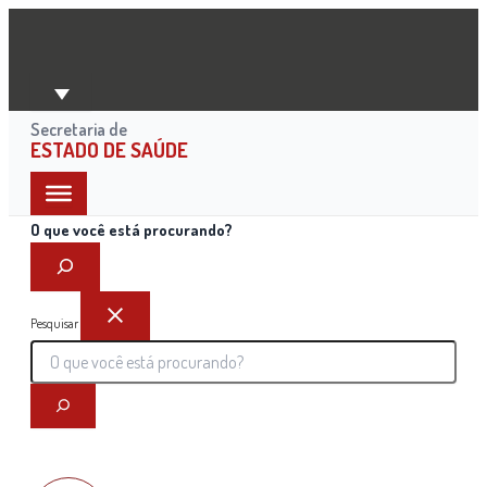
Ir
para
o
conteúdo
Secretaria de
ESTADO DE SAÚDE
O que você está procurando?
Pesquisar