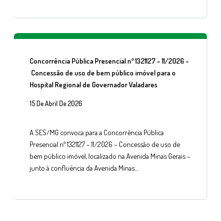
Concorrência Pública Presencial nº 1321127 – 11/2026 –
Concessão de uso de bem público imóvel para o
Hospital Regional de Governador Valadares
15 De Abril De 2026
A SES/MG convoca para a Concorrência Pública
Presencial nº 1321127 – 11/2026 – Concessão de uso de
bem público imóvel, localizado na Avenida Minas Gerais –
junto à confluência da Avenida Minas…