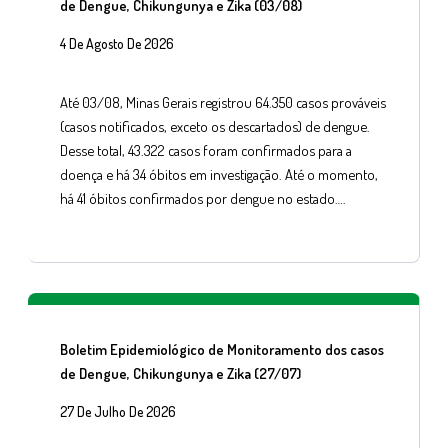
de Dengue, Chikungunya e Zika (03/08)
4 De Agosto De 2026
Até 03/08, Minas Gerais registrou 64.350 casos prováveis
(casos notificados, exceto os descartados) de dengue.
Desse total, 43.322 casos foram confirmados para a
doença e há 34 óbitos em investigação. Até o momento,
há 41 óbitos confirmados por dengue no estado….
Boletim Epidemiológico de Monitoramento dos casos
de Dengue, Chikungunya e Zika (27/07)
27 De Julho De 2026